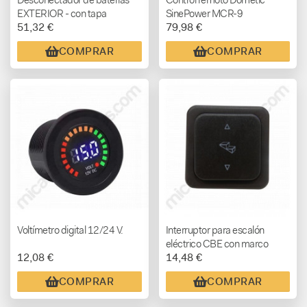
EXTERIOR - con tapa
SinePower MCR-9
51,32 €
79,98 €
COMPRAR
COMPRAR
Voltímetro digital 12/24 V.
Interruptor para escalón
eléctrico CBE con marco
12,08 €
14,48 €
COMPRAR
COMPRAR