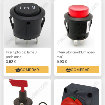
Interruptor oscilante 3
Interruptor on-off luminoso (
posiciones
rojo )
3,62 €
5,93 €
COMPRAR
COMPRAR