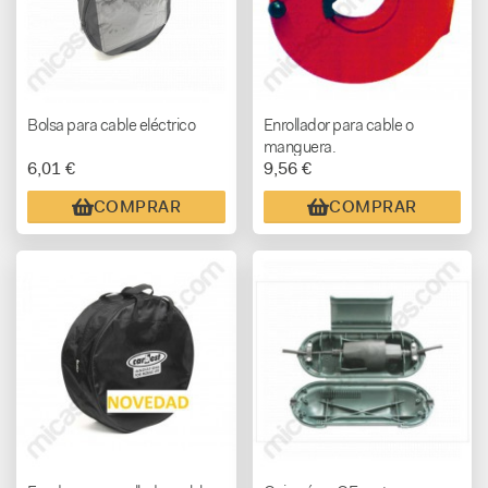
Bolsa para cable eléctrico
Enrollador para cable o
manguera.
6,01 €
9,56 €
COMPRAR
COMPRAR