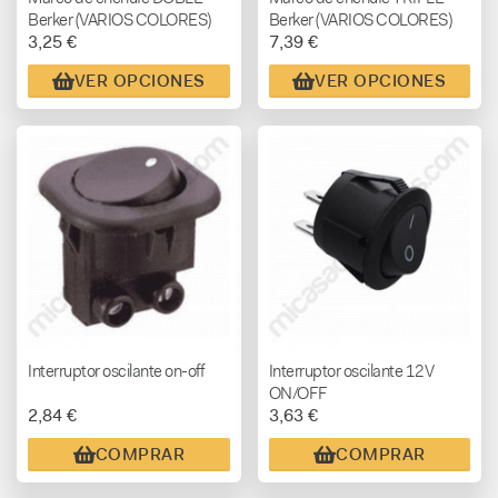
Berker (VARIOS COLORES)
Berker (VARIOS COLORES)
3,25 €
7,39 €
VER OPCIONES
VER OPCIONES
Interruptor oscilante on-off
Interruptor oscilante 12V
ON/OFF
2,84 €
3,63 €
COMPRAR
COMPRAR