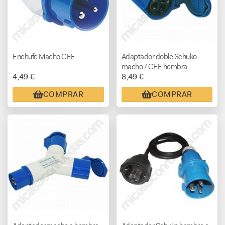
Enchufe Macho CEE
Adaptador doble Schuko
macho / CEE hembra
4,49 €
8,49 €
COMPRAR
COMPRAR