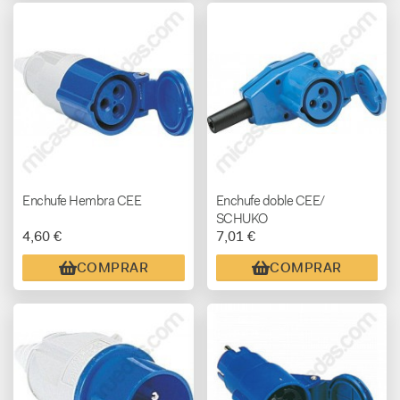
Enchufe Hembra CEE
Enchufe doble CEE/
SCHUKO
4,60 €
7,01 €
COMPRAR
COMPRAR