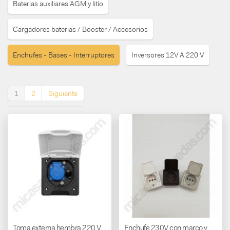
Baterias auxiliares AGM y litio
Cargadores baterias / Booster / Accesorios
Enchufes - Bases - Interruptores
Inversores 12V A 220 V
1
2
Siguiente
Toma externa hembra 220 V
Enchufe 230V con marco y