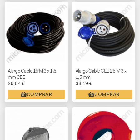
Alargo Cable 15 M 3 x 1,5
Alargo Cable CEE 25 M 3 x
mm CEE
1,5 mm
26,62 €
38,19 €
COMPRAR
COMPRAR