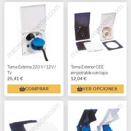
Toma Externa 220 V / 12V /
Toma Exterior CEE
Tv
empotrable con tapa
25,41 €
12,04 €
COMPRAR
VER OPCIONES