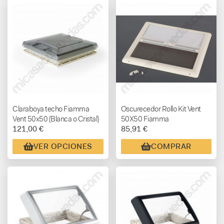
Claraboya techo Fiamma
Oscurecedor Rollo Kit Vent
Vent 50x50 (Blanca o Cristal)
50X50 Fiamma
121,00 €
85,91 €
VER OPCIONES
COMPRAR