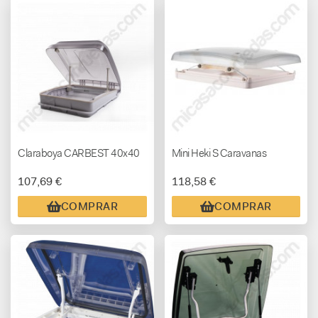
Claraboya CARBEST 40x40
Mini Heki S Caravanas
107,69 €
118,58 €
COMPRAR
COMPRAR