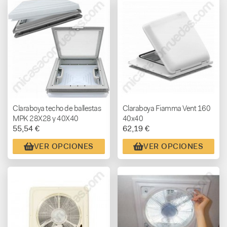
Claraboya techo de ballestas
Claraboya Fiamma Vent 160
MPK 28X28 y 40X40
40x40
55,54 €
62,19 €
VER OPCIONES
VER OPCIONES