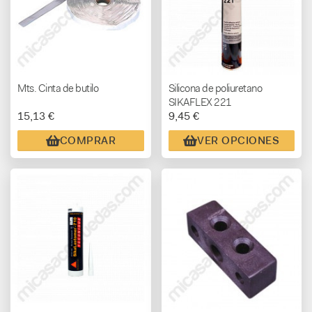
Mts. Cinta de butilo
Silicona de poliuretano
SIKAFLEX 221
15,13 €
9,45 €
COMPRAR
VER OPCIONES