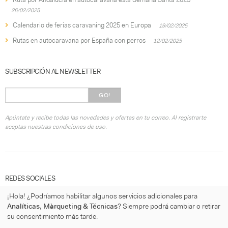
26/02/2025
Calendario de ferias caravaning 2025 en Europa
19/02/2025
Rutas en autocaravana por España con perros
12/02/2025
SUBSCRIPCIÓN AL NEWSLETTER
GO!
Apúntate y recibe todas las novedades y ofertas en tu correo. Al registrarte
aceptas nuestras condiciones de uso.
REDES SOCIALES
¡Hola! ¿Podríamos habilitar algunos servicios adicionales para
Analíticas, Màrqueting & Técnicas
? Siempre podrá cambiar o retirar
su consentimiento más tarde.