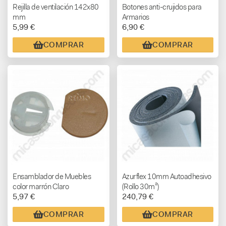
Rejilla de ventilación 142x80
Botones anti-crujidos para
mm
Armarios
5,99 €
6,90 €
COMPRAR
COMPRAR
Ensamblador de Muebles
Azurflex 10mm Autoadhesivo
color marrón Claro
(Rollo 30m²)
5,97 €
240,79 €
COMPRAR
COMPRAR