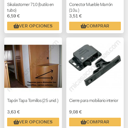
Sikalastomer 710 (butilo en
Conector Mueble Marrón
tubo)
(10u.)
6,59 €
3,51 €
VER OPCIONES
COMPRAR
Tapón Tapa Tornillos (25 unid.)
Cierre para mobiliario interior
3,63 €
9,08 €
VER OPCIONES
COMPRAR