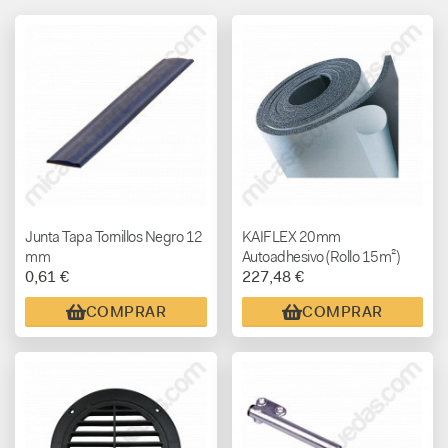
Junta Tapa Tornillos Negro 12
KAIFLEX 20mm
mm
Autoadhesivo (Rollo 15m²)
0,61 €
227,48 €
COMPRAR
COMPRAR