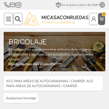
Envío gratis a partir de 250€*
0
BRICOLAJE
En esta sección puede encontrar artículos de bricolaje para
adaptaciones y montajes para tu caravana, autocaravana o
camper.
Pronto muchos más productos!!!!!!
ACC PARA AREAS DE AUTOCARAVANAS / CAMPER. ACC
PARA AREAS DE AUTOCARAVANAS / CAMPER
Accesorios bricolaje