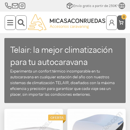
Envío gratis a partir de 250€*
0
Telair: la mejor climatización
para tu autocaravana
Experimenta un confort térmico incomparable en tu
autocaravana en cualquier estación del año con nuestros
sistemas de climatización TELAIR, diseñados con la máxima
eficiencia y precisión para garantizar que cada viaje sea un
placer, sin importar las condiciones exteriores.
OFERTA