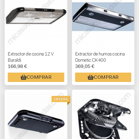
Extractor de cocina 12 V
Extractor de humos cocina
Baraldi
Dometic CK400
166,98 €
369,05 €
COMPRAR
COMPRAR
OFERTA