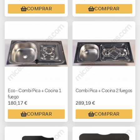
COMPRAR
COMPRAR
Eco - Combi Pica + Cocina 1
Combi Pica + Cocina 2 fuegos
fuego
180,17 €
289,19 €
COMPRAR
COMPRAR