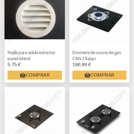
Rejilla para salida extractor
Encimera de cocina de gas
pared lateral
CAN 1 fuego
5,75 €
186,99 €
COMPRAR
COMPRAR