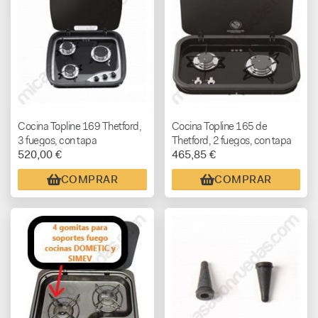
Cocina Topline 169 Thetford,
Cocina Topline 165 de
3 fuegos, con tapa
Thetford, 2 fuegos, con tapa
520,00 €
465,85 €
COMPRAR
COMPRAR