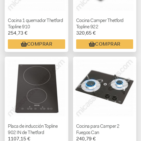
Cocina 1 quemador Thetford
Cocina Camper Thetford
Topline 910
Topline 922
254,73 €
320,65 €
COMPRAR
COMPRAR
Placa de inducción Topline
Cocina para Camper 2
902 IN de Thetford
Fuegos Can
1107,15 €
240,79 €