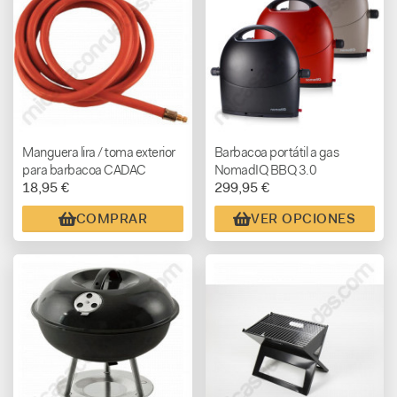
Manguera lira / toma exterior
Barbacoa portátil a gas
para barbacoa CADAC
NomadIQ BBQ 3.0
18,95 €
299,95 €
COMPRAR
VER OPCIONES