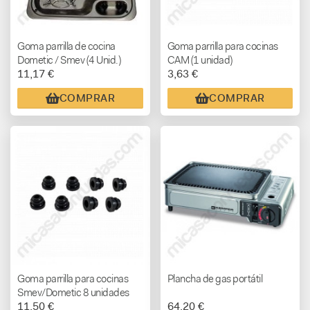
Goma parrilla de cocina
Goma parrilla para cocinas
Dometic / Smev (4 Unid.)
CAM (1 unidad)
11,17 €
3,63 €
COMPRAR
COMPRAR
Goma parrilla para cocinas
Plancha de gas portátil
Smev/Dometic 8 unidades
11,50 €
64,20 €