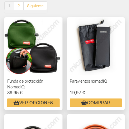
1
2
Siguiente
Funda de protección
Paravientos nomadiQ
NomadiQ
39,95 €
19,97 €
VER OPCIONES
COMPRAR