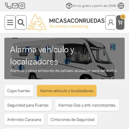
Envío gratis a partir de 250€*
0
Alarma vehículo y
localizadores
Alarmas y otros emisores de señales acústicas para vehículos.
Cajas fuertes
Alarma vehículo y localizadores
Seguridad para Puertas
Alarmas Gas y anti-narcotizantes.
Antirrobo Caravana
Cinturones de Seguridad