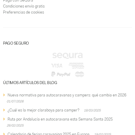
Paga con SeQura
Condiciones envío gratis
Preferencias de cookies
PAGO SEGURO
ÚLTIMOS ARTÍCULOS DEL BLOG
Nueva normativa para autocaravanas y campers: qué cambia en 2026
01/07/2026
¿Cuál es la mejor claraboya para camper?
18/03/2025
Ruta por Andalucía en autocaravana esta Semana Santa 2025
26/02/2025
Calendario de ferias caravaning 2025 en Europa
19/02/2025