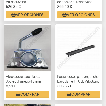
Autocaravana
de bola de autocaravana
526,35 €
266,20 €
VER OPCIONES
VER OPCIONES
Abrazadera para Rueda
Parachoques para enganche
Jockey diametro 48 mm
basculante THULE VeloSwing
8,51 €
305,66 €
COMPRAR
COMPRAR