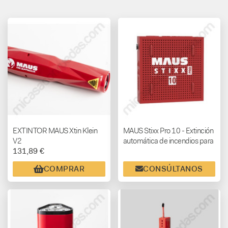
EXTINTOR MAUS Xtin Klein
MAUS Stixx Pro 10 - Extinción
V2
automática de incendios para
131,89 €
autocaravanas y campers
COMPRAR
CONSÚLTANOS