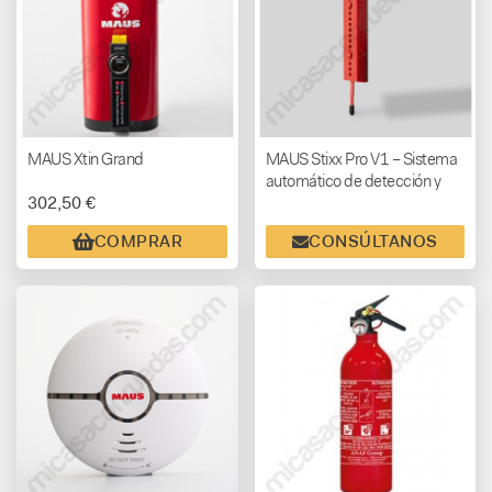
MAUS Xtin Grand
MAUS Stixx Pro V1 – Sistema
automático de detección y
302,50 €
extinción de incendios
COMPRAR
CONSÚLTANOS