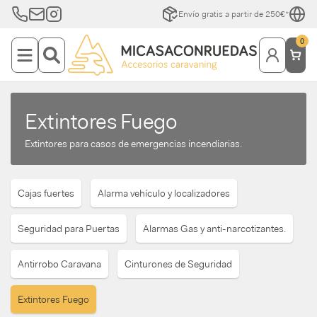
Envío gratis a partir de 250€*
0
Extintores Fuego
Extintores para casos de emergencias incendiarias.
Cajas fuertes
Alarma vehículo y localizadores
Seguridad para Puertas
Alarmas Gas y anti-narcotizantes.
Antirrobo Caravana
Cinturones de Seguridad
Extintores Fuego