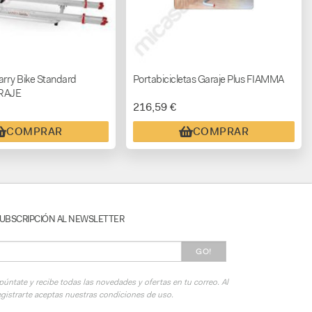
arry Bike Standard
Portabicicletas Garaje Plus FIAMMA
RAJE
216,59 €
COMPRAR
COMPRAR
UBSCRIPCIÓN AL NEWSLETTER
GO!
púntate y recibe todas las novedades y ofertas en tu correo. Al
egistrarte aceptas nuestras condiciones de uso.