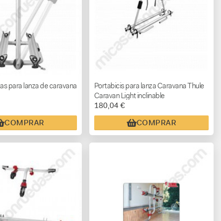
tas para lanza de caravana
Portabicis para lanza Caravana Thule
Caravan Light inclinable
180,04 €
COMPRAR
COMPRAR