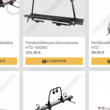
abicletas
Portabicicletas para lanza caravana
Portabicicle
HTD - NEGRO
HTD
101,46 €
99,95 €
NES
COMPRAR