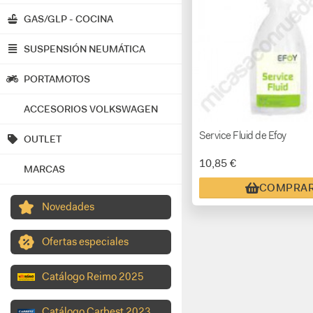
GAS/GLP - COCINA
SUSPENSIÓN NEUMÁTICA
PORTAMOTOS
ACCESORIOS VOLKSWAGEN
Service Fluid de Efoy
OUTLET
10,85 €
MARCAS
COMPRA
Novedades
Ofertas especiales
Catálogo Reimo 2025
Catálogo Carbest 2023