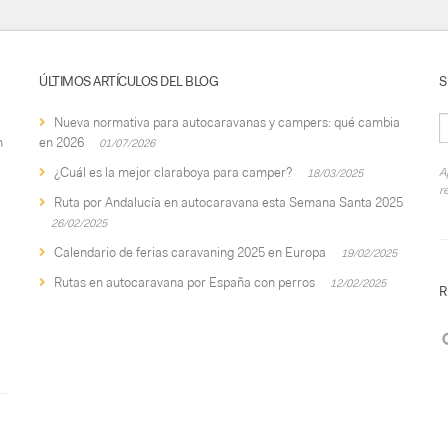
ÚLTIMOS ARTÍCULOS DEL BLOG
S
Nueva normativa para autocaravanas y campers: qué cambia
n
en 2026
01/07/2026
¿Cuál es la mejor claraboya para camper?
A
18/03/2025
r
Ruta por Andalucía en autocaravana esta Semana Santa 2025
26/02/2025
Calendario de ferias caravaning 2025 en Europa
19/02/2025
Rutas en autocaravana por España con perros
12/02/2025
R