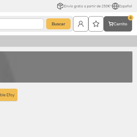
Envío gratis a partir de 250€*
Español
0
Buscar
Carrito
ble Efoy