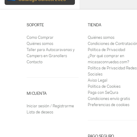
SOPORTE
TIENDA
Como Comprar
Quiénes somos
Quiénes somos
Condiciones de Contratació
Taller para Autocaravanas y
Política de Privacidad
Campers en Granollers
¿Por qué comprar en
Contacto
micasaconruedas.com?
Política de Privacidad Redes
Sociales
Aviso Legal
Política de Cookies
Paga con SeQura
MI CUENTA
Condiciones envío gratis
Preferencias de cookies
Iniciar sesión / Registrarme
Lista de deseos
PAGO SEGURO