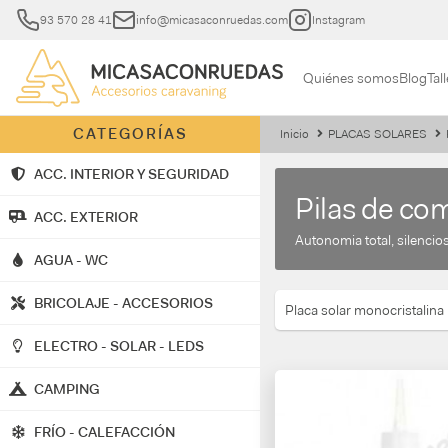
93 570 28 41
info@micasaconruedas.com
Instagram
Quiénes somos
Blog
Tall
CATEGORÍAS
Inicio
PLACAS SOLARES
ACC. INTERIOR Y SEGURIDAD
Pilas de co
ACC. EXTERIOR
Autonomia total, silencio
AGUA - WC
BRICOLAJE - ACCESORIOS
Placa solar monocristalina
ELECTRO - SOLAR - LEDS
CAMPING
FRÍO - CALEFACCIÓN