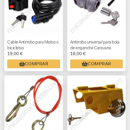
Cable Antirrobo para Motos o
Antirrobo universal para bola
bicicletas
de enganche Caravana
19,00 €
18,00 €
COMPRAR
COMPRAR