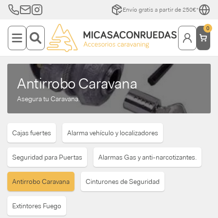
Envío gratis a partir de 250€*
0
Antirrobo Caravana
Asegura tu Caravana.
Cajas fuertes
Alarma vehículo y localizadores
Seguridad para Puertas
Alarmas Gas y anti-narcotizantes.
Antirrobo Caravana
Cinturones de Seguridad
Extintores Fuego