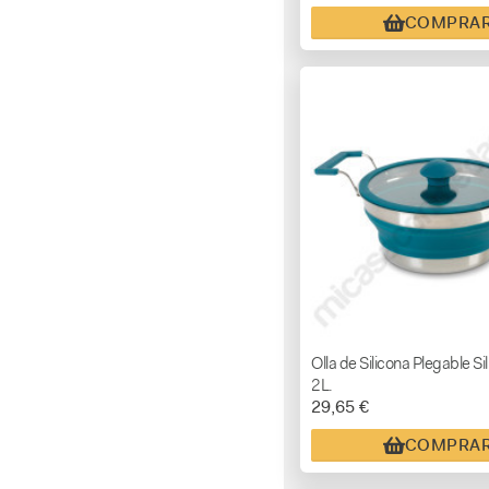
COMPRA
Olla de Silicona Plegable Si
2L.
29,65 €
COMPRA