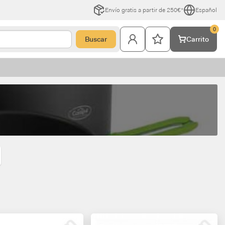
Envío gratis a partir de 250€*
Español
0
Buscar
Carrito