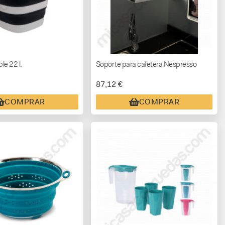
le 22 l.
Soporte para cafetera Nespresso
87,12 €
COMPRAR
COMPRAR