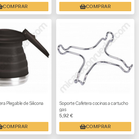
COMPRAR
COMPRAR
era Plegable de Silicona
Soporte Cafetera cocinas a cartucho
gas
5,92 €
COMPRAR
COMPRAR