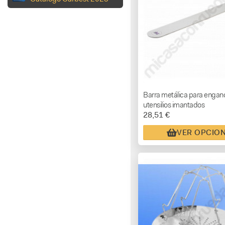
Barra metálica para engan
utensilios imantados
28,51 €
VER OPCIO