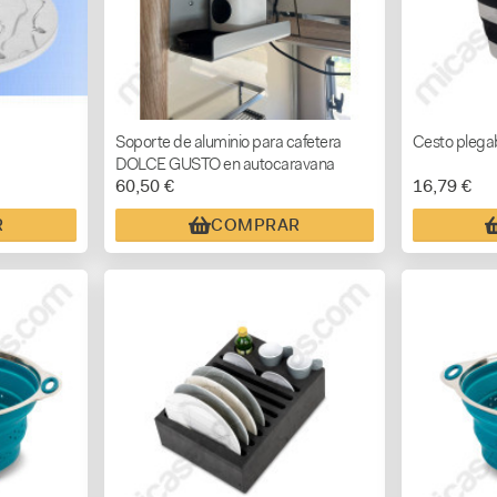
Soporte de aluminio para cafetera
Cesto plegab
DOLCE GUSTO en autocaravana
60,50 €
16,79 €
R
COMPRAR