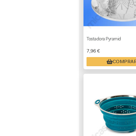
Tostadora Pyramid
7,96 €
COMPRA