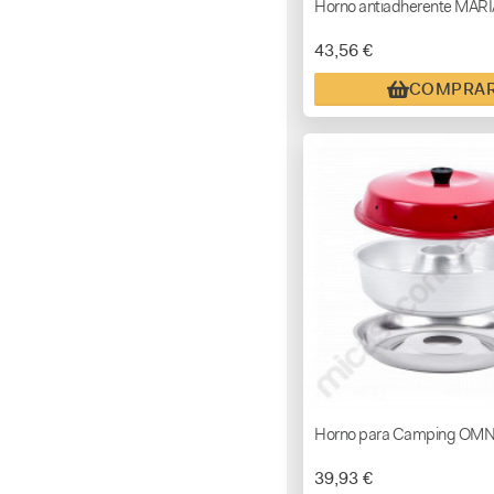
Horno antiadherente MARI
43,56 €
COMPRA
Horno para Camping OMN
39,93 €