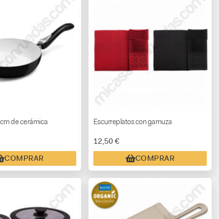
 cm de cerámica
Escurreplatos con gamuza
12,50 €
COMPRAR
COMPRAR