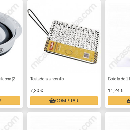
ilicona (2
Tostadora a hornillo
Botella de 1 l
7,20 €
11,24 €
R
COMPRAR