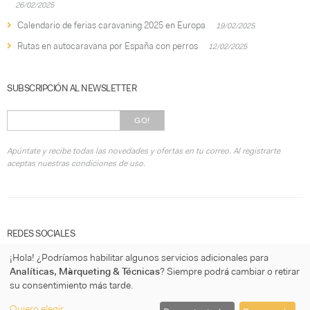
26/02/2025
Calendario de ferias caravaning 2025 en Europa
19/02/2025
Rutas en autocaravana por España con perros
12/02/2025
SUBSCRIPCIÓN AL NEWSLETTER
GO!
Apúntate y recibe todas las novedades y ofertas en tu correo. Al registrarte
aceptas nuestras condiciones de uso.
REDES SOCIALES
¡Hola! ¿Podríamos habilitar algunos servicios adicionales para
Analíticas, Màrqueting & Técnicas
? Siempre podrá cambiar o retirar
su consentimiento más tarde.
Quiero elegir