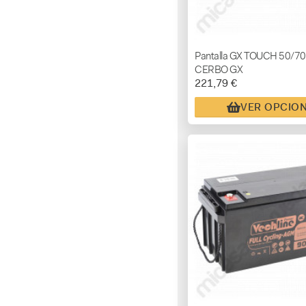
Pantalla GX TOUCH 50/70
CERBO GX
221,79 €
VER OPCIO