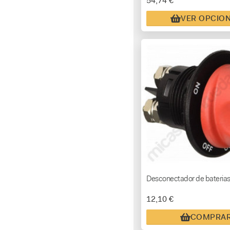
54,74 €
VER OPCIO
Desconectador de bateria
12,10 €
COMPRA