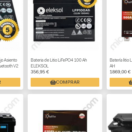
jo Asiento
Bateria de Litio LiFePO4 100 Ah
Batería liti
etooth V2
ELEKSOL
AH
356,95 €
1869,00 €
R
COMPRAR