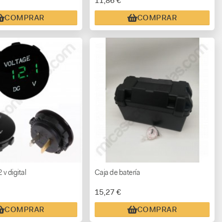
11,86 €
COMPRAR
COMPRAR
 v digital
Caja de batería
15,27 €
COMPRAR
COMPRAR