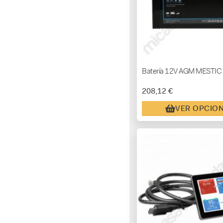
Batería 12V AGM MESTIC
208,12 €
VER OPCIO