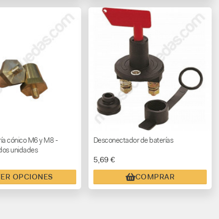
ía cónico M6 y M8 -
Desconectador de baterías
dos unidades
5,69 €
VER OPCIONES
COMPRAR