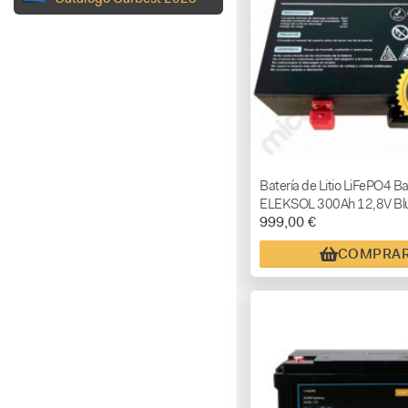
Batería de Litio LiFePO4 Ba
ELEKSOL 300Ah 12,8V Blu
999,00 €
COMPRA