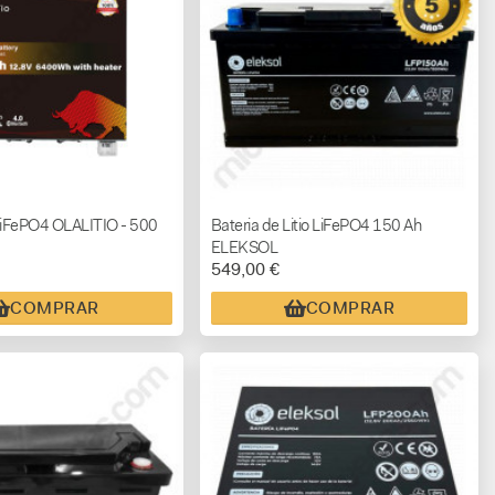
o LiFePO4 OLALITIO - 500
Bateria de Litio LiFePO4 150 Ah
ELEKSOL
549,00 €
COMPRAR
COMPRAR