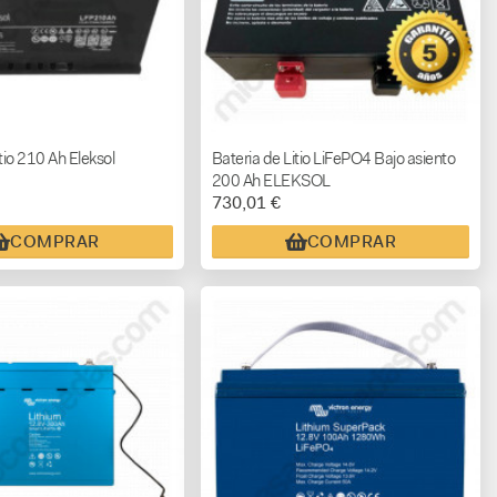
tio 210 Ah Eleksol
Bateria de Litio LiFePO4 Bajo asiento
200 Ah ELEKSOL
730,01 €
COMPRAR
COMPRAR