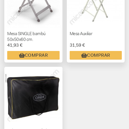
Mesa SINGLE bambú
Mesa Auxiliar
50x50x60 cm.
41,93 €
31,59 €
COMPRAR
COMPRAR