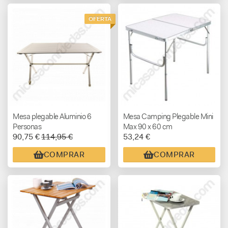
OFERTA
Mesa plegable Aluminio 6
Mesa Camping Plegable Mini
Personas
Max 90 x 60 cm
90,75 €
114,95 €
53,24 €
COMPRAR
COMPRAR