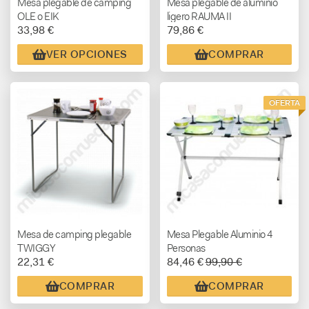
Mesa plegable de camping
Mesa plegable de aluminio
OLE o EIK
ligero RAUMA II
33,98 €
79,86 €
VER OPCIONES
COMPRAR
OFERTA
Mesa de camping plegable
Mesa Plegable Aluminio 4
TWIGGY
Personas
22,31 €
84,46 €
99,90 €
COMPRAR
COMPRAR