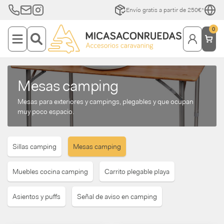
Envío gratis a partir de 250€*
0
Mesas camping
Mesas para exteriores y campings, plegables y que ocupan
muy poco espacio.
Sillas camping
Mesas camping
Muebles cocina camping
Carrito plegable playa
Asientos y puffs
Señal de aviso en camping