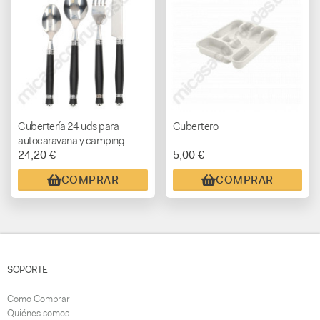
Cubertería 24 uds para
Cubertero
autocaravana y camping
24,20 €
5,00 €
COMPRAR
COMPRAR
SOPORTE
Como Comprar
Quiénes somos