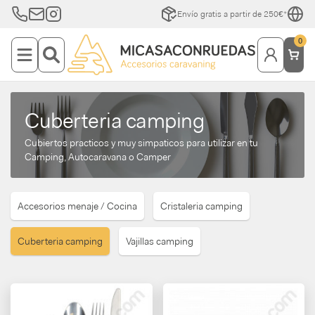
Envío gratis a partir de 250€*
0
Cuberteria camping
Cubiertos practicos y muy simpaticos para utilizar en tu
Camping, Autocaravana o Camper
Accesorios menaje / Cocina
Cristaleria camping
Cuberteria camping
Vajillas camping