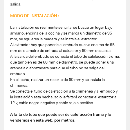
salida.
MODO DE INSTALACIÓN :
La instalación es realmente sencilla, se busca un lugar bajo
armario, encima de la cocina y se marca un diámetro de 95
mm, se agujerea la madera y se instala el extractor
Al extractor hay que ponerle el embudo que va encima de 95
mm de diametro de entrada al extractor y 60 mm de salida.
A la salida del embudo se conecta el tubo de calefacción truma,
que también es de 60 mm de diámetro, se puede poner una
arandela o abrazadera para que el tubo no se salga del
embudo.
En el techo, realizar un recorte de 60 mm y se instala la
chimenea.
Se conecta el tubo de calefacción a la chimenea y al embudo y
la instalación esta hecha, solo le faltará conectar el extarctor a
12 v, cable negro negativo y cable rojo a positivo.
A falta de tubo que puede ser de calefacción truma y lo
vendemos en esta web, por metros.