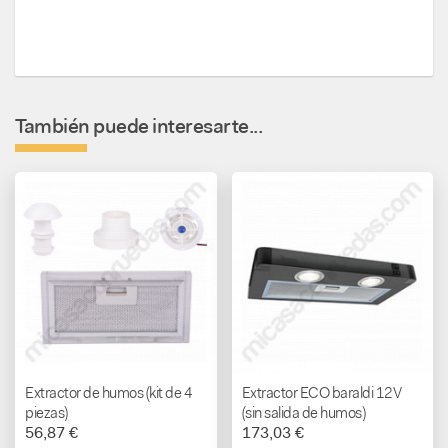
También puede interesarte...
Extractor de humos (kit de 4
Extractor ECO baraldi 12V
piezas)
(sin salida de humos)
56,87 €
173,03 €