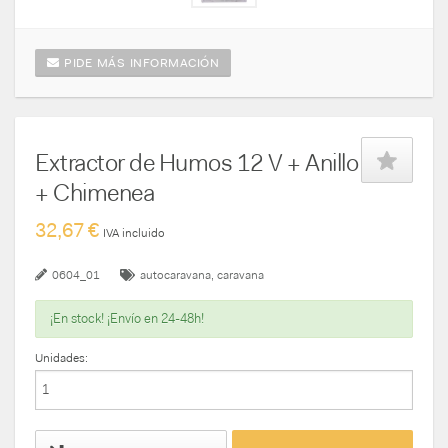
PIDE MÁS INFORMACIÓN
Extractor de Humos 12 V + Anillo
+ Chimenea
32,67 €
IVA incluido
0604_01
autocaravana
caravana
¡En stock! ¡Envío en 24-48h!
Unidades: