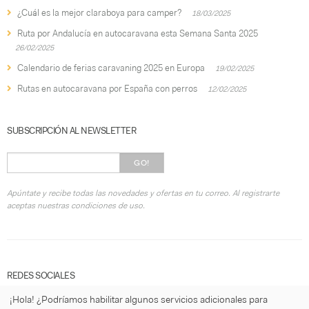
¿Cuál es la mejor claraboya para camper?
18/03/2025
Ruta por Andalucía en autocaravana esta Semana Santa 2025
26/02/2025
Calendario de ferias caravaning 2025 en Europa
19/02/2025
Rutas en autocaravana por España con perros
12/02/2025
SUBSCRIPCIÓN AL NEWSLETTER
GO!
Apúntate y recibe todas las novedades y ofertas en tu correo. Al registrarte
aceptas nuestras condiciones de uso.
REDES SOCIALES
¡Hola! ¿Podríamos habilitar algunos servicios adicionales para