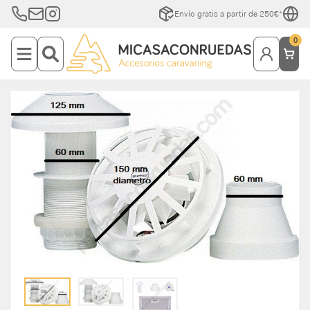
Envío gratis a partir de 250€*
0