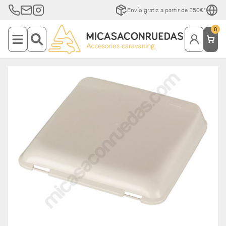
Envío gratis a partir de 250€*
0