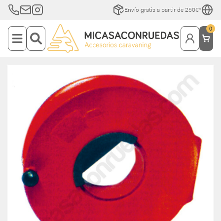
Envío gratis a partir de 250€*
0