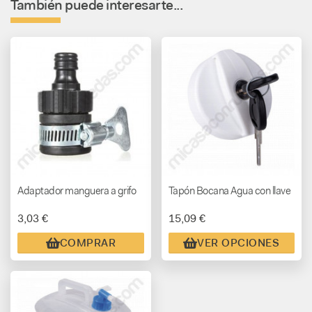
También puede interesarte...
Adaptador manguera a grifo
Tapón Bocana Agua con llave
3,03 €
15,09 €
COMPRAR
VER OPCIONES