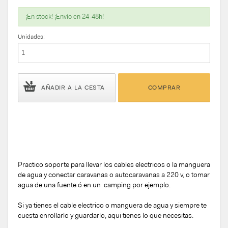
¡En stock! ¡Envío en 24-48h!
Unidades:
AÑADIR A LA CESTA
COMPRAR
Practico soporte para llevar los cables electricos o la manguera
de agua y conectar caravanas o autocaravanas a 220 v, o tomar
agua de una fuente ó en un camping por ejemplo.
Si ya tienes el cable electrico o manguera de agua y siempre te
cuesta enrollarlo y guardarlo, aqui tienes lo que necesitas.