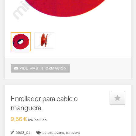
PIDE MÁS INFORMACIÓN
Enrollador para cable o
manguera.
9,56 €
IVA incluido
0903_01
autocaravana
caravana