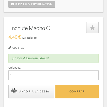
PIDE MÁS INFORMACIÓN
Enchufe Macho CEE
4,49 €
IVA incluido
0903_21
¡En stock! ¡Envío en 24-48h!
Unidades:
AÑADIR A LA CESTA
COMPRAR