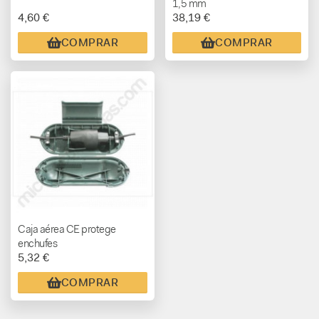
1,5 mm
4,60 €
38,19 €
COMPRAR
COMPRAR
Caja aérea CE protege
enchufes
5,32 €
COMPRAR