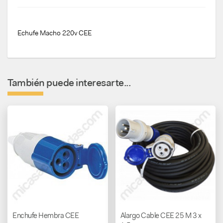
Echufe Macho 220v CEE
También puede interesarte...
Enchufe Hembra CEE
Alargo Cable CEE 25 M 3 x