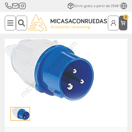
Envío gratis a partir de 250€*
0