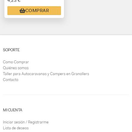
4,23 €
COMPRAR
SOPORTE
Como Comprar
Quiénes somos
Taller para Autocaravanas y Campers en Granollers
Contacto
MI CUENTA
Iniciar sesión / Registrarme
Lista de deseos