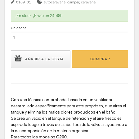
0109_01
autocaravana
camper
caravana
¡En stock! ¡Envío en 24-48h!
Unidades:
AÑADIR A LA CESTA
COMPRAR
Con una técnica comprobada, basada en un ventilador
desarrollado específicamente para este propósito, que airea el
tanque y elimina los malos olores producidos en el baño.
S
e crea un vacío en el tanque de retención y el aire fresco es
aspirado luego a través de la abertura de la válvula, ayudando a
la descomposición de la materia organica.
Para todos los modelos
C200.