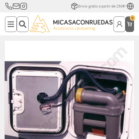
Envío gratis a partir de 250€*
0