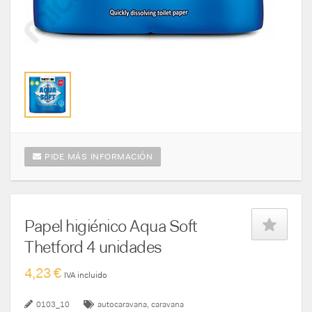
PIDE MÁS INFORMACIÓN
Papel higiénico Aqua Soft
Thetford 4 unidades
4,23 €
IVA incluido
0103_10
autocaravana
caravana