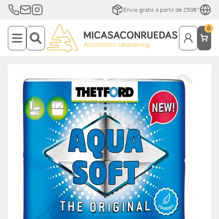
Envío gratis a partir de 250€*
0