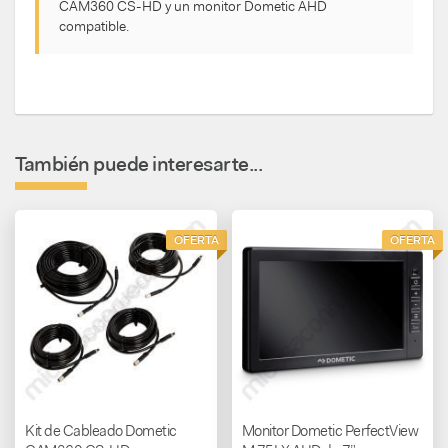
CAM360 CS-HD y un monitor Dometic AHD
compatible.
También puede interesarte...
OFERTA
OFERTA
Kit de Cableado Dometic
Monitor Dometic PerfectView