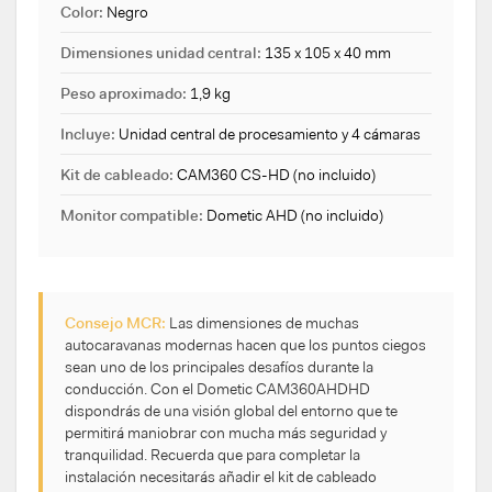
Color:
Negro
Dimensiones unidad central:
135 x 105 x 40 mm
Peso aproximado:
1,9 kg
Incluye:
Unidad central de procesamiento y 4 cámaras
Kit de cableado:
CAM360 CS-HD (no incluido)
Monitor compatible:
Dometic AHD (no incluido)
Consejo MCR:
Las dimensiones de muchas
autocaravanas modernas hacen que los puntos ciegos
sean uno de los principales desafíos durante la
conducción. Con el Dometic CAM360AHDHD
dispondrás de una visión global del entorno que te
permitirá maniobrar con mucha más seguridad y
tranquilidad. Recuerda que para completar la
instalación necesitarás añadir el kit de cableado