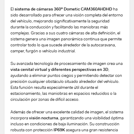
El
sistema de cámaras 360º Dometic CAM360AHDHD
ha
sido desarrollado para ofrecer una visión completa del entorno
del vehículo, mejorando significativamente la seguridad
durante la conducción y facilitando las maniobras más
complejas. Gracias a sus cuatro cámaras de alta definición, el
sistema genera una imagen panorámica continua que permite
controlar todo lo que sucede alrededor de la autocaravana,
camper, furgón o vehículo industrial.
Su avanzada tecnología de procesamiento de imagen crea una
vista cenital virtual y diferentes perspectivas en 3D
,
ayudando a eliminar puntos ciegos y permitiendo detectar con
precisión cualquier obstáculo situado alrededor del vehículo.
Esta función resulta especialmente útil durante el
estacionamiento, las maniobras en espacios reducidos o la
circulación por zonas de difícil acceso.
Además de ofrecer una excelente calidad de imagen, el sistema
incorpora
visión nocturna
, garantizando una visibilidad óptima
incluso en condiciones de baja iluminación. Su construcción
robusta con protección
IP69K
asegura una gran resistencia