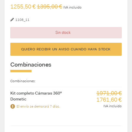
1255,50 €
1395,00 €
IVA incluido
1108_11
Sin stock
QUIERO RECIBIR UN AVISO CUANDO HAYA STOCK
Combinaciones
Combinaciones:
1971,00 €
Kit completo Cámaras 360º
1761,60 €
Dometic
IVA incluido
El envío se demorará 7 días.