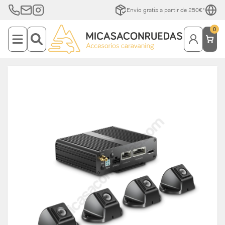
Envío gratis a partir de 250€*
0