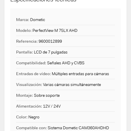
Marca:
Dometic
Modelo:
PerfectView M 75LX AHD
Referencia:
9600012899
Pantalla:
LCD de 7 pulgadas
Compatibilidad:
Señales AHD y CVBS
Entradas de vídeo:
Múltiples entradas para cámaras
Visualización:
Varias cámaras simultáneamente
Montaje:
Sobre soporte
Alimentación:
12V / 24V
Color:
Negro
Compatible con:
Sistema Dometic CAM360AHDHD