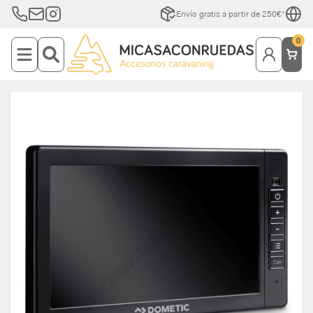
Envío gratis a partir de 250€*
0