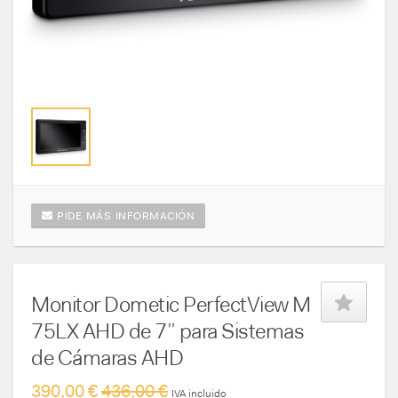
PIDE MÁS INFORMACIÓN
Monitor Dometic PerfectView M
75LX AHD de 7” para Sistemas
de Cámaras AHD
390,00 €
436,00 €
IVA incluido