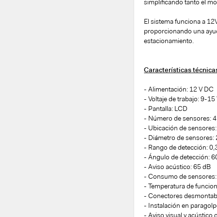
simplificando tanto el m
El sistema funciona a 12
proporcionando una ayuda
estacionamiento.
Características técnica
- Alimentación: 12 V DC
- Voltaje de trabajo: 9-1
- Pantalla: LCD
- Número de sensores: 4
- Ubicación de sensores:
- Diámetro de sensores
- Rango de detección: 0,
- Ángulo de detección: 6
- Aviso acústico: 65 dB
- Consumo de sensores:
- Temperatura de funcio
- Conectores desmontab
- Instalación en paragolp
- Aviso visual y acústico