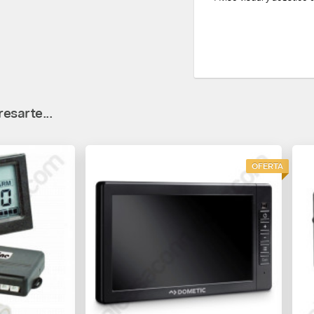
esarte...
OFERTA