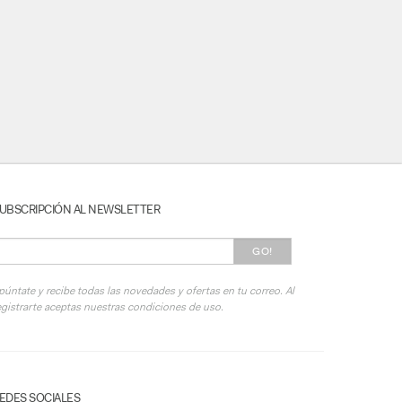
UBSCRIPCIÓN AL NEWSLETTER
GO!
púntate y recibe todas las novedades y ofertas en tu correo. Al
egistrarte aceptas nuestras condiciones de uso.
EDES SOCIALES