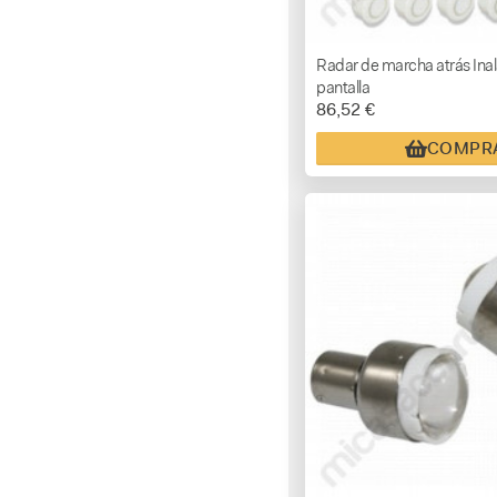
Radar de marcha atrás Ina
pantalla
86,52 €
COMPR