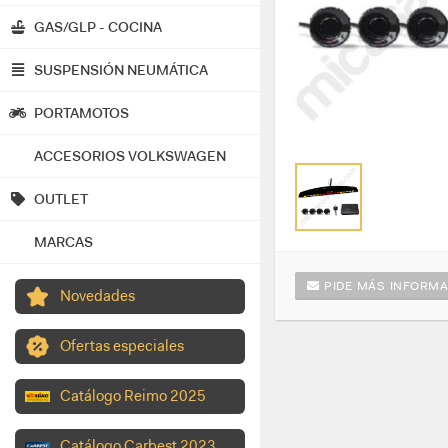
GAS/GLP - COCINA
SUSPENSIÓN NEUMÁTICA
PORTAMOTOS
ACCESORIOS VOLKSWAGEN
OUTLET
MARCAS
PIDE MÁS INFORMA
Novedades
Ofertas especiales
Catálogo Reimo 2025
Catálogo Carbest 2023