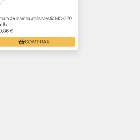
ara de marcha atrás Mestic MC-220
cilla
0,86 €
COMPRAR