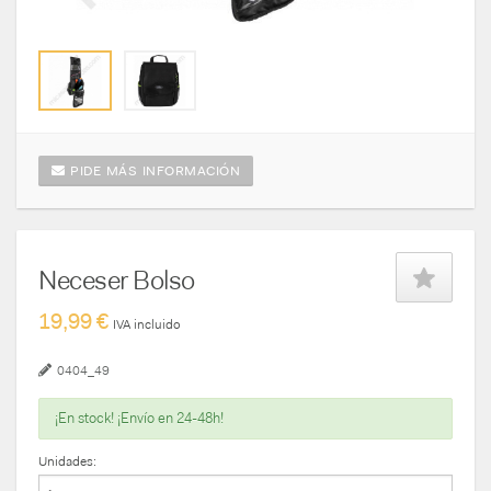
PIDE MÁS INFORMACIÓN
Neceser Bolso
19,99 €
IVA incluido
0404_49
¡En stock! ¡Envío en 24-48h!
Unidades: