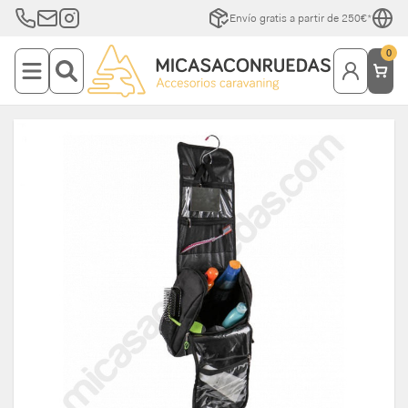
Envío gratis a partir de 250€*
0