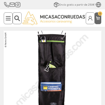
Envío gratis a partir de 250€*
0