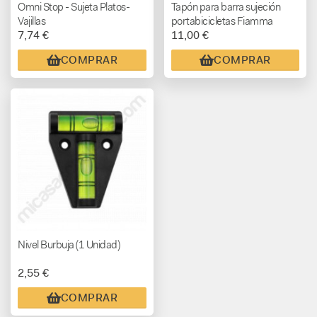
Omni Stop - Sujeta Platos-
Tapón para barra sujeción
Vajillas
portabicicletas Fiamma
7,74 €
11,00 €
COMPRAR
COMPRAR
Nivel Burbuja (1 Unidad)
2,55 €
COMPRAR