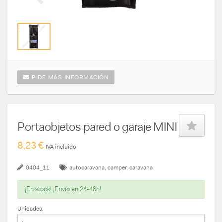
PIDE MÁS INFORMACIÓN
Portaobjetos pared o garaje MINI
8,23 €
IVA incluido
0404_11
autocaravana
camper
caravana
¡En stock! ¡Envío en 24-48h!
Unidades: