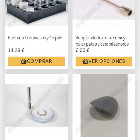
Espuma Portavasos y Copas
Acople taladro para subir y
bajar patas y estabilizadores
14,28 €
6,00 €
COMPRAR
VER OPCIONES