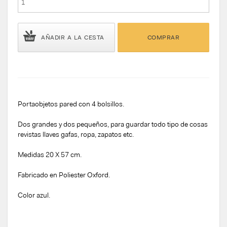
AÑADIR A LA CESTA
COMPRAR
Portaobjetos pared con 4 bolsillos.
Dos grandes y dos pequeños, para guardar todo tipo de cosas
revistas llaves gafas, ropa, zapatos etc.
Medidas 20 X 57 cm.
Fabricado en Poliester Oxford.
Color azul.