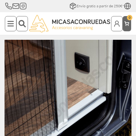
Envío gratis a partir de 250€*
0