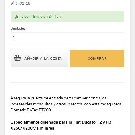
0402_18
¡En stock! ¡Envío en 24-48h!
Unidades:
AÑADIR A LA CESTA
COMPRAR
Asegura la puerta de entrada de tu camper contra los
indeseables mosquitos y otros insectos, con esta mosquitera
Dometic FlyTec FT200.
Especialmente diseñada para la Fiat Ducato H2 y H3
X250/X290 y similares.