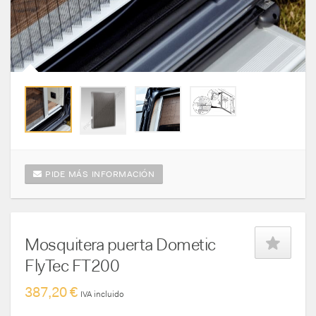
PIDE MÁS INFORMACIÓN
Mosquitera puerta Dometic
FlyTec FT200
387,20 €
IVA incluido