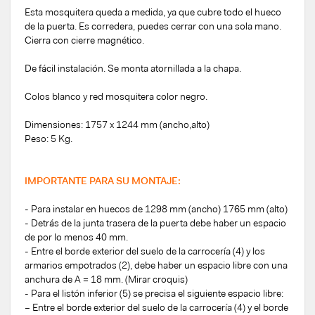
Esta mosquitera queda a medida, ya que cubre todo el hueco
de la puerta. Es corredera, puedes cerrar con una sola mano.
Cierra con cierre magnético.
De fácil instalación. Se monta atornillada a la chapa.
Colos blanco y red mosquitera color negro.
Dimensiones: 1757 x 1244 mm (ancho,alto)
Peso: 5 Kg.
IMPORTANTE PARA SU MONTAJE:
- Para instalar en huecos de 1298 mm (ancho) 1765 mm (alto)
- Detrás de la junta trasera de la puerta debe haber un espacio
de por lo menos 40 mm.
- Entre el borde exterior del suelo de la carrocería (4) y los
armarios empotrados (2), debe haber un espacio libre con una
anchura de A = 18 mm. (Mirar croquis)
- Para el listón inferior (5) se precisa el siguiente espacio libre:
– Entre el borde exterior del suelo de la carrocería (4) y el borde