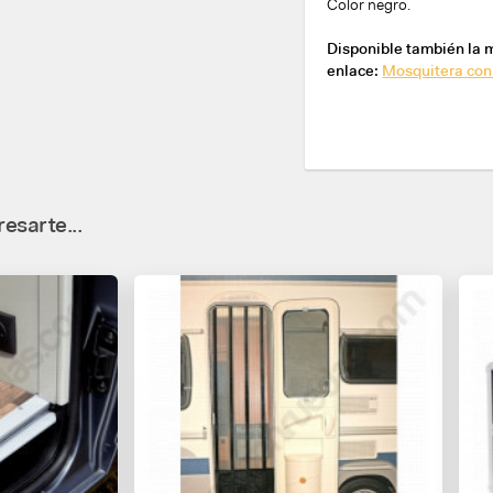
Color negro.
Disponible también la 
enlace:
Mosquitera con
esarte...