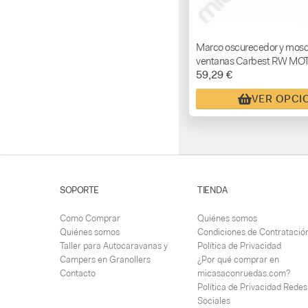
Marco oscurecedor y mosq
ventanas Carbest RW MOT
59,29 €
VER OPCI
SOPORTE
TIENDA
Como Comprar
Quiénes somos
Quiénes somos
Condiciones de Contratació
Taller para Autocaravanas y
Política de Privacidad
Campers en Granollers
¿Por qué comprar en
Contacto
micasaconruedas.com?
Política de Privacidad Redes
Sociales