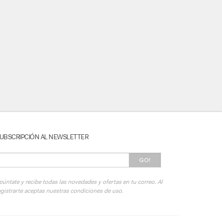
UBSCRIPCIÓN AL NEWSLETTER
GO!
púntate y recibe todas las novedades y ofertas en tu correo. Al
egistrarte aceptas nuestras condiciones de uso.