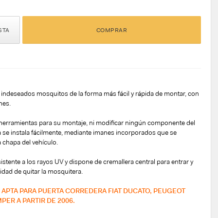
STA
COMPRAR
s indeseados mosquitos de la forma más fácil y rápida de montar, con
nes.
r herramientas para su montaje, ni modificar ningún componente del
a se instala fácilmente, mediante imanes incorporados que se
 chapa del vehículo.
esistente a los rayos UV y dispone de cremallera central para entrar y
sidad de quitar la mosquitera.
 APTA PARA PUERTA CORREDERA FIAT DUCATO, PEUGEOT
PER A PARTIR DE 2006.