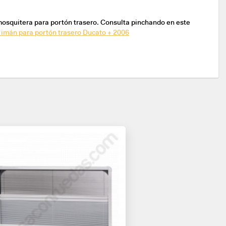
mosquitera para portón trasero. Consulta pinchando en este
 imán para portón trasero Ducato + 2006