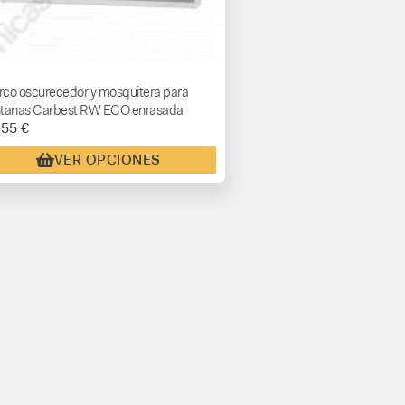
co oscurecedor y mosquitera para
tanas Carbest RW ECO enrasada
,55 €
VER OPCIONES