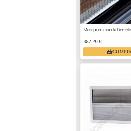
Mosquitera puerta Dometi
387,20 €
COMPR