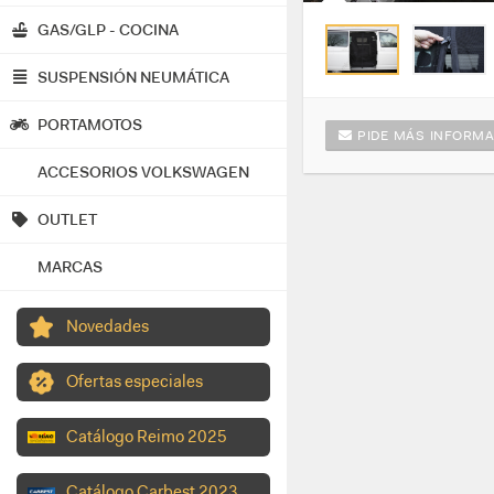
GAS/GLP - COCINA
SUSPENSIÓN NEUMÁTICA
PORTAMOTOS
PIDE MÁS INFORMA
ACCESORIOS VOLKSWAGEN
OUTLET
MARCAS
Novedades
Ofertas especiales
Catálogo Reimo 2025
Catálogo Carbest 2023