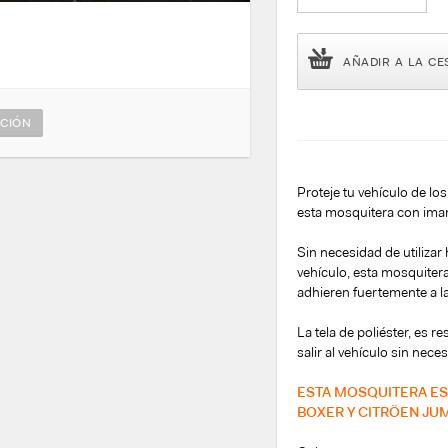
AÑADIR A LA CE
CIÓN
Proteje tu vehículo de lo
esta mosquitera con ima
Sin necesidad de utiliza
vehículo, esta mosquiter
adhieren fuertemente a la
La tela de poliéster, es r
salir al vehículo sin nece
ESTA MOSQUITERA ES
BOXER Y CITRÖEN JUM