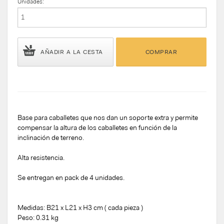
Unidades:
AÑADIR A LA CESTA
COMPRAR
Base para caballetes que nos dan un soporte extra y permite
compensar la altura de los caballetes en función de la
inclinación de terreno.
Alta resistencia.
Se entregan en pack de 4 unidades.
Medidas: B21 x L21 x H3 cm ( cada pieza )
Peso: 0.31 kg