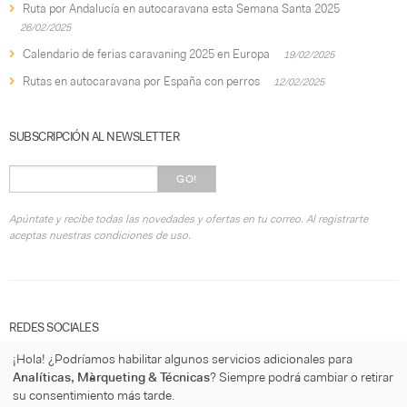
Ruta por Andalucía en autocaravana esta Semana Santa 2025
26/02/2025
Calendario de ferias caravaning 2025 en Europa
19/02/2025
Rutas en autocaravana por España con perros
12/02/2025
SUBSCRIPCIÓN AL NEWSLETTER
GO!
Apúntate y recibe todas las novedades y ofertas en tu correo. Al registrarte
aceptas nuestras condiciones de uso.
REDES SOCIALES
¡Hola! ¿Podríamos habilitar algunos servicios adicionales para
Analíticas, Màrqueting & Técnicas
? Siempre podrá cambiar o retirar
su consentimiento más tarde.