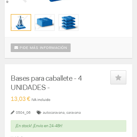
PIDE MÁS INFORMACIÓN
Bases para caballete - 4
UNIDADES -
13,03 €
IVA incluido
0504_06
autocaravana
caravana
¡En stock! ¡Envío en 24-48h!