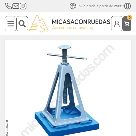
Envío gratis a partir de 250€*
0