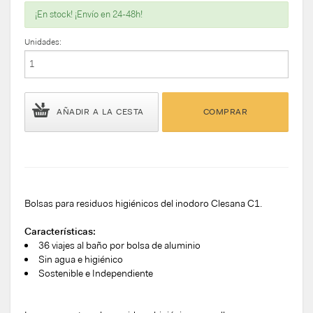
¡En stock! ¡Envío en 24-48h!
Unidades:
AÑADIR A LA CESTA
COMPRAR
Bolsas para residuos higiénicos del inodoro Clesana C1.
Características:
36 viajes al baño por bolsa de aluminio
Sin agua e higiénico
Sostenible e Independiente