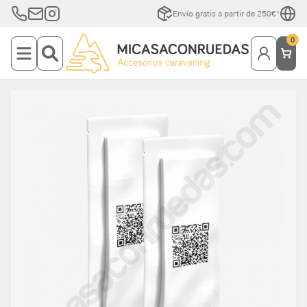
Envío gratis a partir de 250€*
0