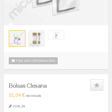
PIDE MÁS INFORMACIÓN
Bolsas Clesana
31,04 €
IVA incluido
0106_38