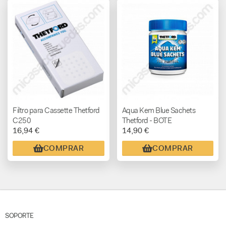
Filtro para Cassette Thetford
Aqua Kem Blue Sachets
C250
Thetford - BOTE
16,94 €
14,90 €
COMPRAR
COMPRAR
SOPORTE