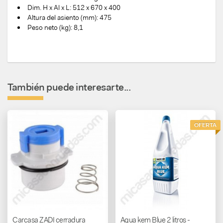
Dim. H x Al x L: 512 x 670 x 400
Altura del asiento (mm): 475
Peso neto (kg): 8,1
También puede interesarte...
OFERTA
Carcasa ZADI cerradura
Aqua kem Blue 2 litros -