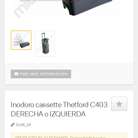
PIDE MÁS INFORMACIÓN
Inodoro cassette Thetford C403
DERECHA o IZQUIERDA
0106_29