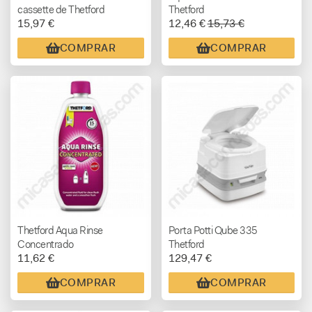
cassette de Thetford
Thetford
15,97 €
12,46 €
15,73 €
COMPRAR
COMPRAR
Thetford Aqua Rinse
Porta Potti Qube 335
Concentrado
Thetford
11,62 €
129,47 €
COMPRAR
COMPRAR