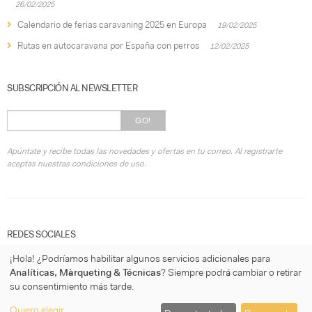
26/02/2025
Calendario de ferias caravaning 2025 en Europa
19/02/2025
Rutas en autocaravana por España con perros
12/02/2025
SUBSCRIPCIÓN AL NEWSLETTER
GO!
Apúntate y recibe todas las novedades y ofertas en tu correo. Al registrarte
aceptas nuestras condiciones de uso.
REDES SOCIALES
¡Hola! ¿Podríamos habilitar algunos servicios adicionales para
Analíticas, Màrqueting & Técnicas
? Siempre podrá cambiar o retirar
su consentimiento más tarde.
Quiero elegir