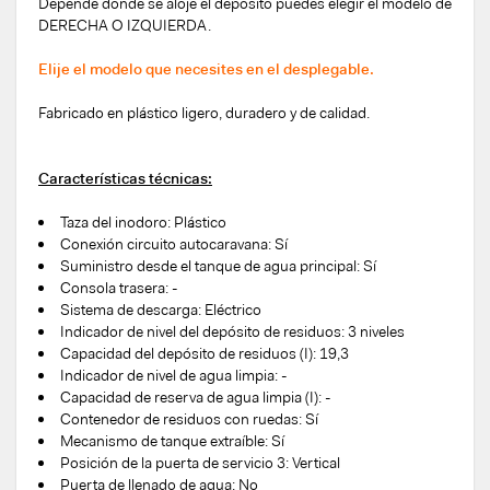
Depende donde se aloje el depósito puedes elegir el modelo de
DERECHA O IZQUIERDA.
Elije el modelo que necesites en el desplegable.
Fabricado en plástico ligero, duradero y de calidad.
Características técnicas:
Taza del inodoro: Plástico
Conexión circuito autocaravana: Sí
Suministro desde el tanque de agua principal: Sí
Consola trasera: -
Sistema de descarga: Eléctrico
Indicador de nivel del depósito de residuos: 3 niveles
Capacidad del depósito de residuos (I): 19,3
Indicador de nivel de agua limpia: -
Capacidad de reserva de agua limpia (I): -
Contenedor de residuos con ruedas: Sí
Mecanismo de tanque extraíble: Sí
Posición de la puerta de servicio 3: Vertical
Puerta de llenado de agua: No