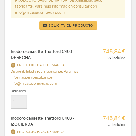
PRODUCTO BAJO DEMANDA. Disponibilidad según
fabricante. Para más información consultar con
info@micasaconruedas.com
SOLICITA EL PRODUCTO
:
745,84 €
Inodoro cassette Thetford C403 -
DERECHA
IVA incluido
PRODUCTO BAJO DEMANDA.
Disponibilidad según fabricante. Para más
información consultar con
info@micasaconruedas.com
Unidades:
745,84 €
Inodoro cassette Thetford C403 -
IZQUIERDA
IVA incluido
PRODUCTO BAJO DEMANDA.