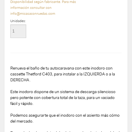
Disponibilidad según fabricante. Para más
información consultar con
info@micasaconruedas.com
Unidades:
Renueva el baño de tu autocaravana con este inodoro con
cassette Thetford C403, para instalar a la IZQUIERDA o a la
DERECHA.
Este inodoro dispone de un sistema de descarga silencioso
pero potente con cobertura total de la taza, para un vaciado
fácil y rápido.
Podemos asegurarte que el inodoro con el asiento más cómo
del mercado.