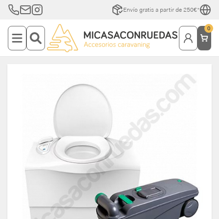
Envío gratis a partir de 250€*
0