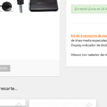
¡En stock! ¡Envío en 24-
Kit de 4 sensores de a
de línea media especiale
Display indicador de dis
Altavoz con selector de i
CIÓN
esarte...