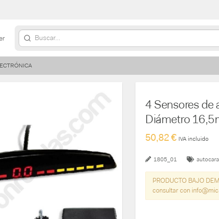
er
ELECTRÓNICA
4 Sensores de 
Diámetro 16,
50,82 €
IVA incluido
1805_01
autocar
PRODUCTO BAJO DEMANDA
consultar con info@mi