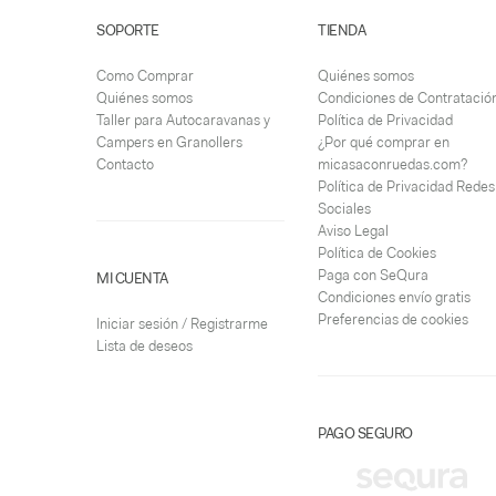
SOPORTE
TIENDA
Como Comprar
Quiénes somos
Quiénes somos
Condiciones de Contratació
Taller para Autocaravanas y
Política de Privacidad
Campers en Granollers
¿Por qué comprar en
Contacto
micasaconruedas.com?
Política de Privacidad Redes
Sociales
Aviso Legal
Política de Cookies
Paga con SeQura
MI CUENTA
Condiciones envío gratis
Preferencias de cookies
Iniciar sesión / Registrarme
Lista de deseos
PAGO SEGURO