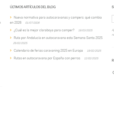
ÚLTIMOS ARTÍCULOS DEL BLOG
S
Nueva normativa para autocaravanas y campers: qué cambia
n
en 2026
01/07/2026
¿Cuál es la mejor claraboya para camper?
A
18/03/2025
r
Ruta por Andalucía en autocaravana esta Semana Santa 2025
26/02/2025
Calendario de ferias caravaning 2025 en Europa
19/02/2025
Rutas en autocaravana por España con perros
12/02/2025
R