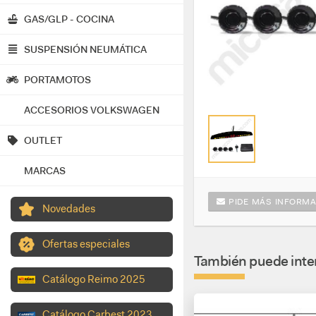
GAS/GLP - COCINA
SUSPENSIÓN NEUMÁTICA
PORTAMOTOS
ACCESORIOS VOLKSWAGEN
OUTLET
MARCAS
PIDE MÁS INFORMA
Novedades
Ofertas especiales
También puede inter
Catálogo Reimo 2025
Catálogo Carbest 2023