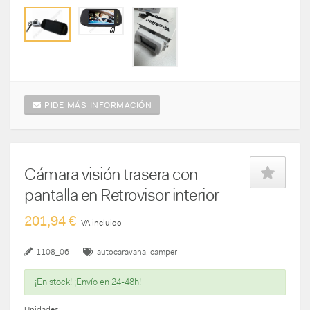
PIDE MÁS INFORMACIÓN
Cámara visión trasera con
pantalla en Retrovisor interior
201,94 €
IVA incluido
1108_06
autocaravana
camper
¡En stock! ¡Envío en 24-48h!
Unidades: