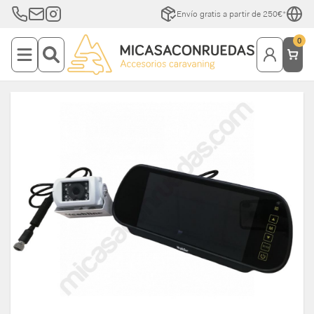
Envío gratis a partir de 250€*
0