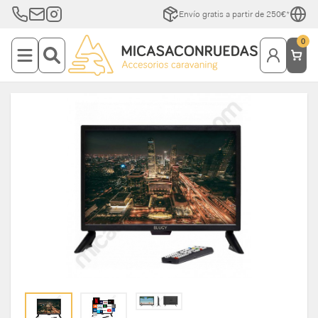
Envío gratis a partir de 250€*
0