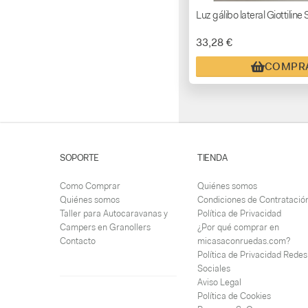
Luz gálibo lateral Giottiline
33,28 €
COMPR
SOPORTE
TIENDA
Como Comprar
Quiénes somos
Quiénes somos
Condiciones de Contratació
Taller para Autocaravanas y
Política de Privacidad
Campers en Granollers
¿Por qué comprar en
Contacto
micasaconruedas.com?
Política de Privacidad Redes
Sociales
Aviso Legal
Política de Cookies