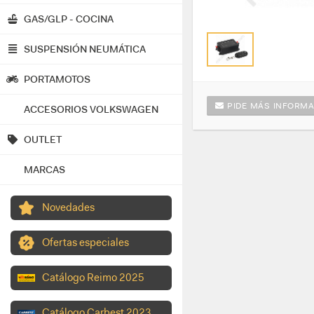
GAS/GLP - COCINA
SUSPENSIÓN NEUMÁTICA
PORTAMOTOS
PIDE MÁS INFORMA
ACCESORIOS VOLKSWAGEN
OUTLET
MARCAS
Novedades
Ofertas especiales
Catálogo Reimo 2025
Catálogo Carbest 2023