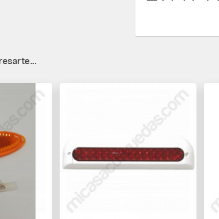
esarte...