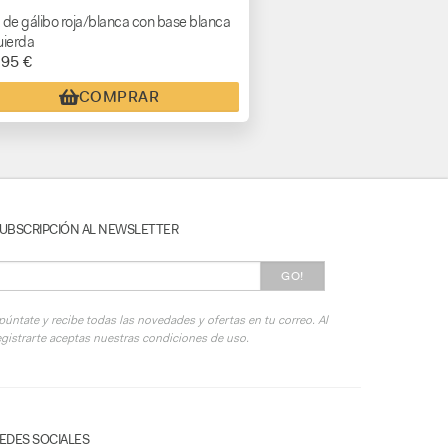
 de gálibo roja/blanca con base blanca
uierda
,95 €
COMPRAR
UBSCRIPCIÓN AL NEWSLETTER
GO!
púntate y recibe todas las novedades y ofertas en tu correo. Al
egistrarte aceptas nuestras condiciones de uso.
EDES SOCIALES