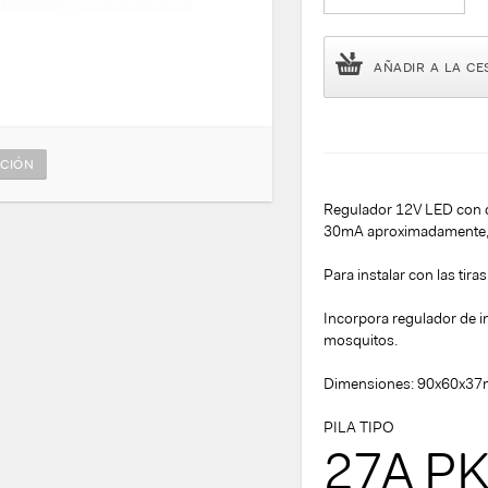
AÑADIR A LA CE
CIÓN
Regulador 12V LED con co
30mA aproximadamente
Para instalar con las tira
Incorpora regulador de in
mosquitos.
Dimensiones: 90x60x3
PILA TIPO
27A PK