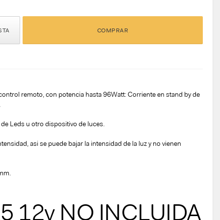
STA
COMPRAR
ntrol remoto, con potencia hasta 96Watt: Corriente en stand by de
,
s de Leds u otro dispositivo de luces.
tensidad, asi se puede bajar la intensidad de la luz y no vienen
7mm.
5 12v NO INCLUIDA