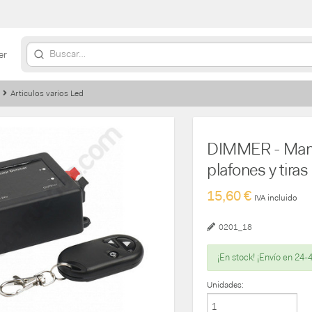
er
Articulos varios Led
DIMMER - Mando
plafones y tira
15,60 €
IVA incluido
0201_18
¡En stock! ¡Envío en 24-
Unidades: