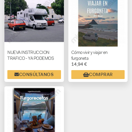
NUEVA INSTRUCCION
Cómo vivir y viajar en
TRAFICO - YA PODEMOS
furgoneta
14,94 €
APARCAR EN CUALQUIER
APARCAMIENTO -
CONSÚLTANOS
COMPRAR