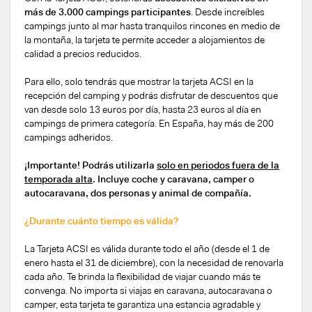
más de 3.000 campings participantes
. Desde increíbles
campings junto al mar hasta tranquilos rincones en medio de
la montaña, la tarjeta te permite acceder a alojamientos de
calidad a precios reducidos.
Para ello, solo tendrás que mostrar la tarjeta ACSI en la
recepción del camping y podrás disfrutar de descuentos que
van desde solo 13 euros por día, hasta 23 euros al día en
campings de primera categoría. En España, hay más de 200
campings adheridos.
¡Importante! Podrás utilizarla
solo en periodos fuera de la
temporada alta
. Incluye coche y caravana, camper o
autocaravana, dos personas y animal de compañía.
¿Durante cuánto tiempo es válida?
La Tarjeta ACSI es válida durante todo el año (desde el 1 de
enero hasta el 31 de diciembre), con la necesidad de renovarla
cada año. Te brinda la flexibilidad de viajar cuando más te
convenga. No importa si viajas en caravana, autocaravana o
camper, esta tarjeta te garantiza una estancia agradable y