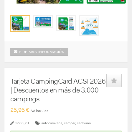
PIDE MÁS INFORMACIÓN
Tarjeta CampingCard ACSI 2026
| Descuentos en más de 3.000
campings
25,95 €
IVA incluido
2600_01
autocaravana
camper
caravana