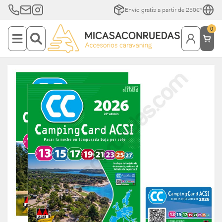
Envío gratis a partir de 250€*
0