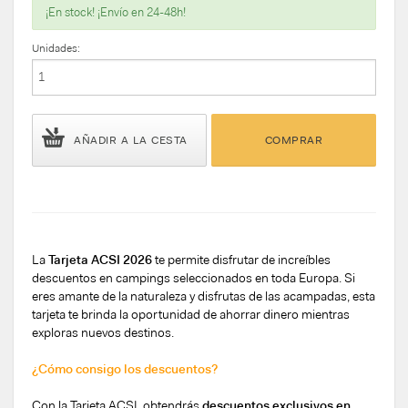
¡En stock! ¡Envío en 24-48h!
Unidades:
AÑADIR A LA CESTA
COMPRAR
La
Tarjeta ACSI 2026
te permite disfrutar de increíbles
descuentos en campings seleccionados en toda Europa. Si
eres amante de la naturaleza y disfrutas de las acampadas, esta
tarjeta te brinda la oportunidad de ahorrar dinero mientras
exploras nuevos destinos.
¿Cómo consigo los descuentos?
Con la Tarjeta ACSI, obtendrás
descuentos exclusivos en