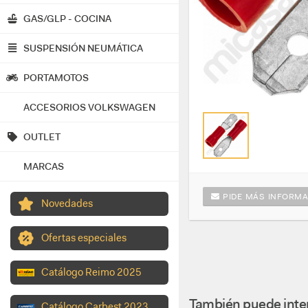
GAS/GLP - COCINA
SUSPENSIÓN NEUMÁTICA
PORTAMOTOS
ACCESORIOS VOLKSWAGEN
OUTLET
MARCAS
PIDE MÁS INFORMA
Novedades
Ofertas especiales
Catálogo Reimo 2025
También puede inter
Catálogo Carbest 2023