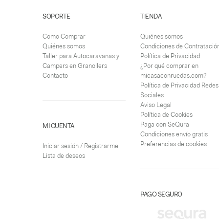
SOPORTE
TIENDA
Como Comprar
Quiénes somos
Quiénes somos
Condiciones de Contratació
Taller para Autocaravanas y
Política de Privacidad
Campers en Granollers
¿Por qué comprar en
Contacto
micasaconruedas.com?
Política de Privacidad Redes
Sociales
Aviso Legal
Política de Cookies
Paga con SeQura
MI CUENTA
Condiciones envío gratis
Preferencias de cookies
Iniciar sesión / Registrarme
Lista de deseos
PAGO SEGURO