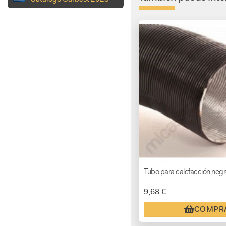
Tubo para calefacción neg
9,68 €
COMPR