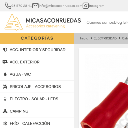
93 570 28 41
info@micasaconruedas.com
Instagram
Quiénes somos
Blog
Tall
CATEGORÍAS
Inicio
ELECTRICIDAD
Cab
ACC. INTERIOR Y SEGURIDAD
ACC. EXTERIOR
AGUA - WC
BRICOLAJE - ACCESORIOS
ELECTRO - SOLAR - LEDS
CAMPING
FRÍO - CALEFACCIÓN