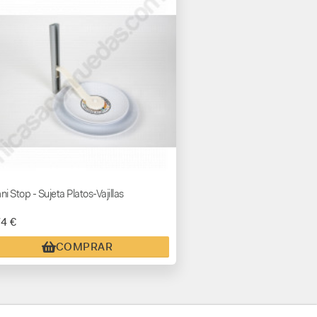
i Stop - Sujeta Platos-Vajillas
74 €
COMPRAR