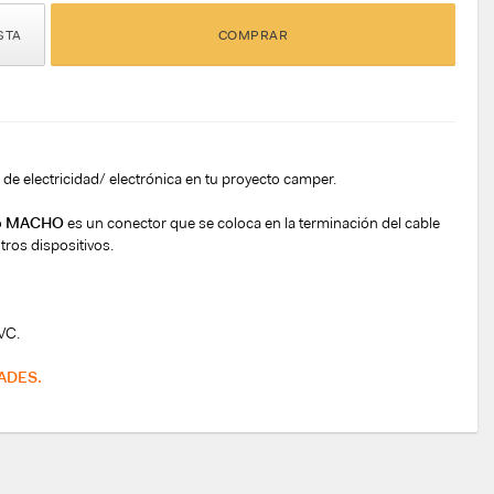
STA
COMPRAR
s de electricidad/ electrónica en tu proyecto camper.
o
MACHO
es un conector que se coloca en la terminación del cable
tros dispositivos.
VC.
ADES.