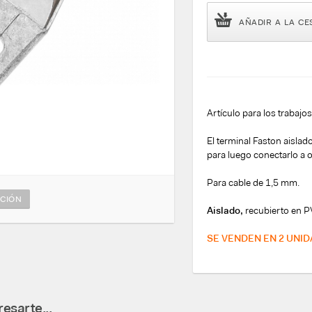
AÑADIR A LA CE
Artículo para los trabajo
El terminal Faston aislad
para luego conectarlo a o
Para cable de 1,5 mm.
CIÓN
Aislado,
recubierto en P
SE VENDEN EN 2 UNID
esarte...