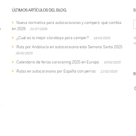
ÚLTIMOS ARTÍCULOS DEL BLOG
S
Nueva normativa para autocaravanas y campers: qué cambia
n
en 2026
01/07/2026
¿Cuál es la mejor claraboya para camper?
A
18/03/2025
r
Ruta por Andalucía en autocaravana esta Semana Santa 2025
26/02/2025
Calendario de ferias caravaning 2025 en Europa
19/02/2025
Rutas en autocaravana por España con perros
12/02/2025
R