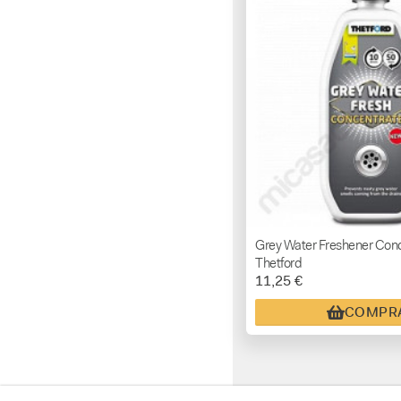
Grey Water Freshener Con
Thetford
11,25 €
COMPR