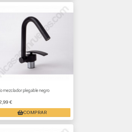
fo mezclador plegable negro
2,99 €
COMPRAR