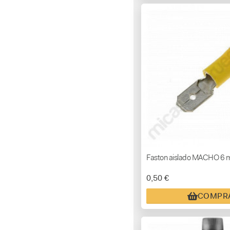
Faston aislado MACHO 6 m
0,50 €
COMPR