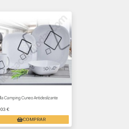
illa Camping Cuneo Antideslizante
,03 €
COMPRAR