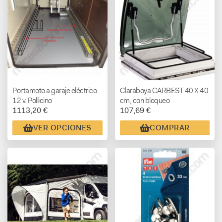
Portamoto a garaje eléctrico
Claraboya CARBEST 40 X 40
12 v. Pollicino
cm, con bloqueo
1113,20 €
107,69 €
VER OPCIONES
COMPRAR