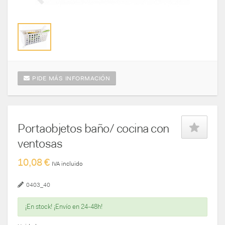
PIDE MÁS INFORMACIÓN
Portaobjetos baño/ cocina con
ventosas
10,08 €
IVA incluido
0403_40
¡En stock! ¡Envío en 24-48h!