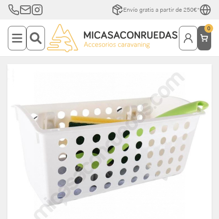
Envío gratis a partir de 250€*
0