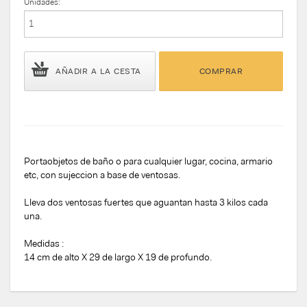
Unidades:
AÑADIR A LA CESTA
COMPRAR
Portaobjetos de baño o para cualquier lugar, cocina, armario
etc, con sujeccion a base de ventosas.
Lleva dos ventosas fuertes que aguantan hasta 3 kilos cada
una.
Medidas :
14 cm de alto X 29 de largo X 19 de profundo.