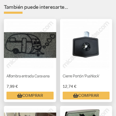
También puede interesarte...
Alfombra entrada Caravana
Cierre Portón 'Pushlock'
7,99 €
12,74 €
COMPRAR
COMPRAR