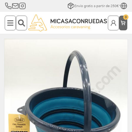
Envío gratis a partir de 250€*
0