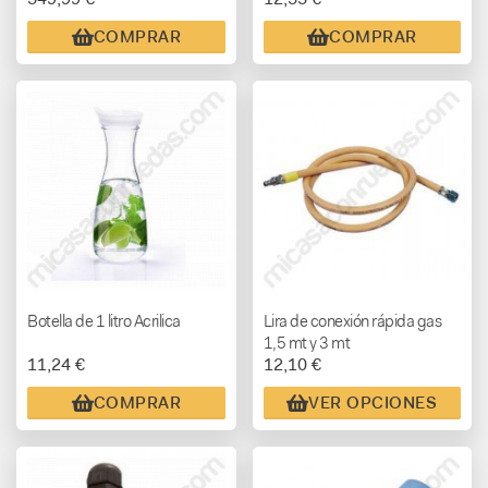
COMPRAR
COMPRAR
Botella de 1 litro Acrilica
Lira de conexión rápida gas
1,5 mt y 3 mt
11,24 €
12,10 €
COMPRAR
VER OPCIONES