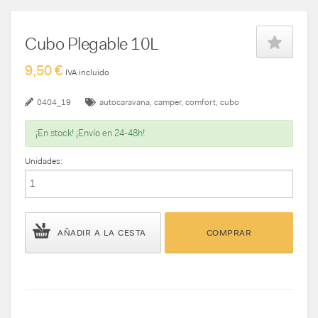
Cubo Plegable 10L
9,50 €
IVA incluido
0404_19
autocaravana
camper
comfort
cubo
¡En stock! ¡Envío en 24-48h!
Unidades:
AÑADIR A LA CESTA
COMPRAR