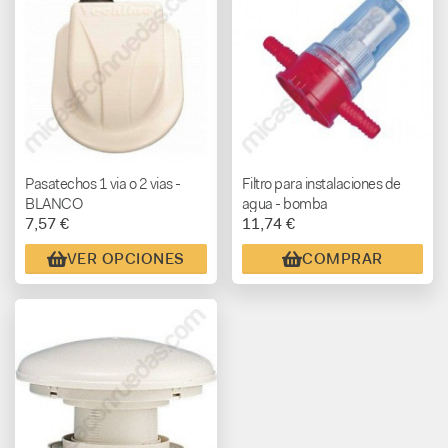
Pasatechos 1 via o 2 vias -
Filtro para instalaciones de
BLANCO
agua - bomba
7,57 €
11,74 €
VER OPCIONES
COMPRAR