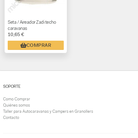
Seta / Aireador Zadi techo
caravanas
10,65 €
COMPRAR
SOPORTE
Como Comprar
Quiénes somos
Taller para Autocaravanas y Campers en Granollers
Contacto