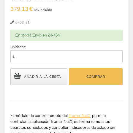
379,13 €
IVA incluido
0702_21
¡En stock! ¡Envío en 24-48h!
Unidades:
AÑADIR A LA CESTA
COMPRAR
El módulo de control remoto del
Truma iNetX
, permite
controlar la aplicación Truma iNetX, de forma remota tus
aparatos conectados y consultar indicadores de estado sin