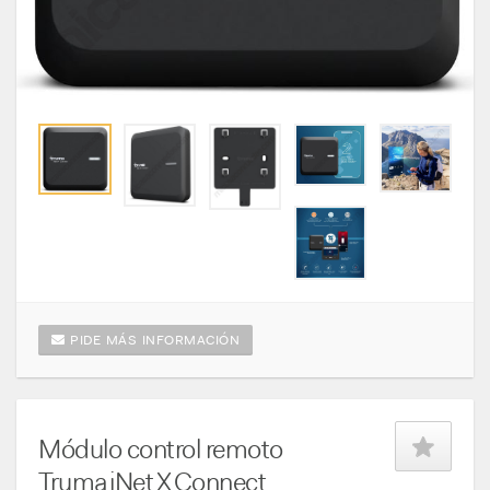
PIDE MÁS INFORMACIÓN
Módulo control remoto
Truma iNet X Connect