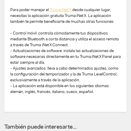
Para poder manejar el
Truma iNet X
desde cualquier lugar,
necesitas la aplicación gratuita Truma iNet X. La aplicación
también te permite beneficiarte de muchas otras funciones:
- Control móvil: controla cómodamente tus dispositivos
mediante Bluetooth a corta distancia y utiliza el acceso remoto
a través de Truma iNet X Connect.
- Actualizaciones de software: instala las actualizaciones de
software necesarias directamente en tu Truma iNet X Panel para
estar siempre al día.
- Ajustes avanzados: lleva a cabo determinados ajustes, como
la configuración del temporizador y la de Truma LevelControl,
exclusivamente a través de la aplicación.
- La aplicación está disponible en los siguientes idiomas:
alemán, inglés, francés, italiano, sueco, español.
También puede interesarte...