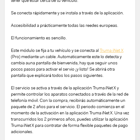
tener que estar cerca de tu vehículo.
Se conecta rápidamente y se instala a través de la aplicación.
Accesibilidad a prácticamente todas las reedes europeas.
El funcionamiento es sencillo.
Este módulo se fija a tu vehículo y se conecta al
Truma iNet X
(Pro) mediante un cable. Automaticamente este lo detecta y
cambia auna pantalla de bienvenida, hay que seguir unos
pocos pasos para activar el servio ¡y listo! Se abrirá otra
pantalla que explicará todos los pasos siguientes.
El servicio se activa a través de la aplicación Truma iNet X y
permite controlar los aparatos conectados a través de la red de
telefonía móvil. Con la compra, recibirás automáticamente un
paquete de 2 años para el servicio. El periodo comienza en el
momento de la activación en la aplicación Truma iNet X. Una vez
transcurridos los 2 primeros años, puedes utilizar la aplicación
Truma iNet X para contratar de forma flexible paquetes de pago
adicionales.