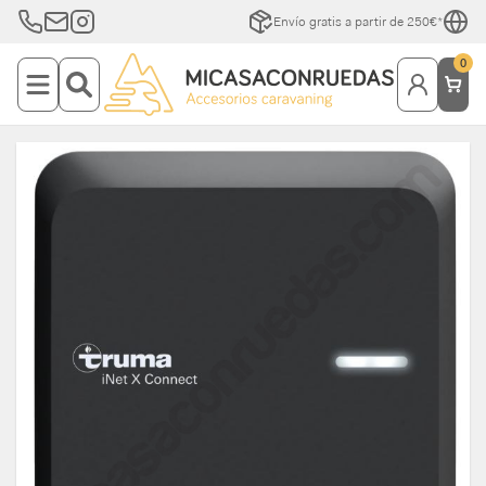
Envío gratis a partir de 250€*
0