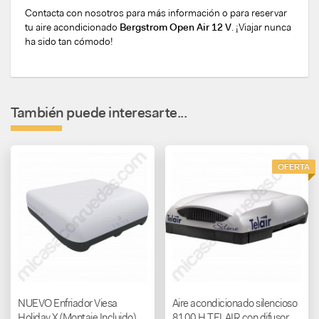
Contacta con nosotros para más información o para reservar
tu aire acondicionado
Bergstrom Open Air 12 V
. ¡Viajar nunca
ha sido tan cómodo!
También puede interesarte...
OFERTA
NUEVO Enfriador Viesa
Aire acondicionado silencioso
Holiday X (Montaje Incluido)
8100 H TELAIR con difusor