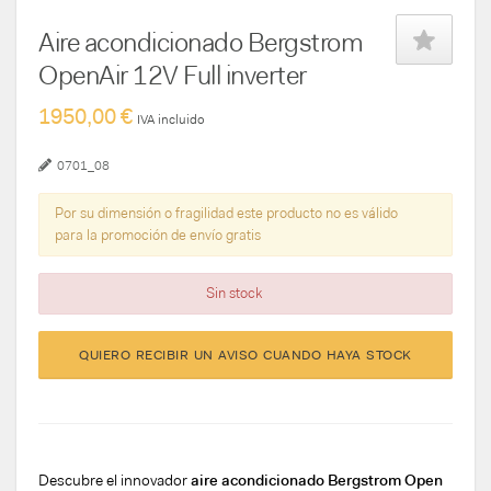
Aire acondicionado Bergstrom
OpenAir 12V Full inverter
1950,00 €
IVA incluido
0701_08
Por su dimensión o fragilidad este producto no es válido
para la promoción de envío gratis
Sin stock
QUIERO RECIBIR UN AVISO CUANDO HAYA STOCK
Descubre el innovador
aire acondicionado Bergstrom Open