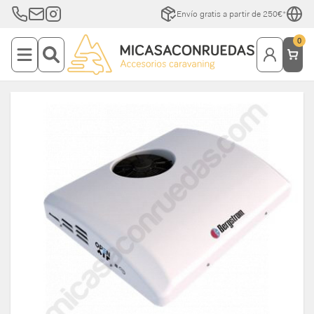
Envío gratis a partir de 250€*
0