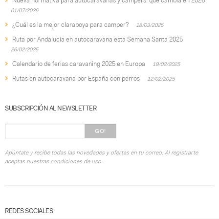
Nueva normativa para autocaravanas y campers: qué cambia en 2026
01/07/2026
¿Cuál es la mejor claraboya para camper?
18/03/2025
Ruta por Andalucía en autocaravana esta Semana Santa 2025
26/02/2025
Calendario de ferias caravaning 2025 en Europa
19/02/2025
Rutas en autocaravana por España con perros
12/02/2025
SUBSCRIPCIÓN AL NEWSLETTER
GO!
Apúntate y recibe todas las novedades y ofertas en tu correo. Al registrarte
aceptas nuestras condiciones de uso.
REDES SOCIALES