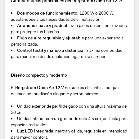
Características principales del Bergstrom Open Air 12 V:
Dos modos de funcionamiento:
1200 W o 2000 W,
adaptándose a tus necesidades de climatización.
Arranque suave y gradual:
evita picos de tensión elevados
para proteger tus baterías.
Flujo de aire regulable y ajustable
para una experiencia
personalizada.
Control táctil y mando a distancia:
máxima comodidad
para manejarlo desde cualquier lugar de tu camper.
Diseño compacto y moderno
El
Bergstrom Open Air 12 V
no solo es eficiente, sino que
destaca por su diseño elegante y aerodinámico:
Unidad exterior de perfil delgado con una altura máxima de
20 cm.
Unidad interior con un grosor de solo 4,5 cm, perfecta para
espacios reducidos.
Luz LED integrada
, neutra y cálida, regulable en intensidad
para mayor confort.