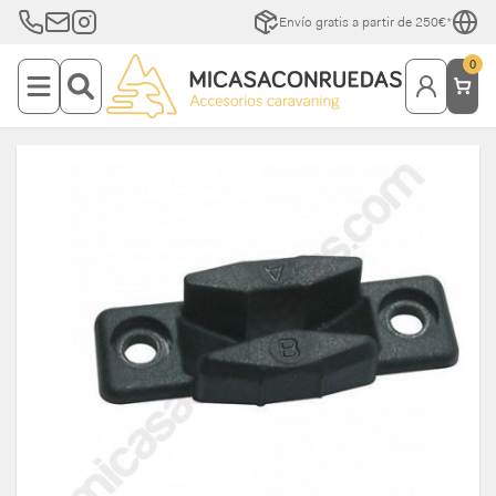
Envío gratis a partir de 250€*
0