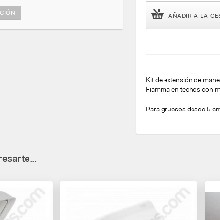
CIÓN
AÑADIR A LA CE
Kit de extensión de manet
Fiamma en techos con m
Para gruesos desde 5 cm
esarte...