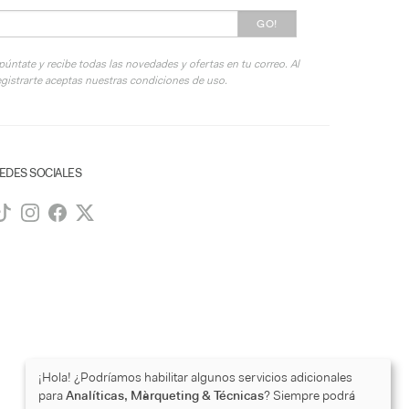
GO!
púntate y recibe todas las novedades y ofertas en tu correo. Al
egistrarte aceptas nuestras condiciones de uso.
EDES SOCIALES
¡Hola! ¿Podríamos habilitar algunos servicios adicionales
para
Analíticas, Màrqueting & Técnicas
? Siempre podrá