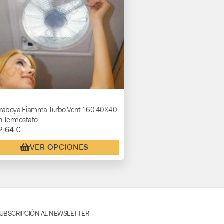
raboya Fiamma Turbo Vent 160 40X40
 Termostato
2,64 €
VER OPCIONES
UBSCRIPCIÓN AL NEWSLETTER