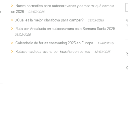
Nueva normativa para autocaravanas y campers: qué cambia
n
en 2026
01/07/2026
¿Cuál es la mejor claraboya para camper?
A
18/03/2025
r
Ruta por Andalucía en autocaravana esta Semana Santa 2025
26/02/2025
Calendario de ferias caravaning 2025 en Europa
19/02/2025
Rutas en autocaravana por España con perros
12/02/2025
R