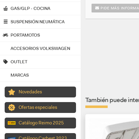
PIDE MÁS INFORMA
GAS/GLP - COCINA
SUSPENSIÓN NEUMÁTICA
PORTAMOTOS
ACCESORIOS VOLKSWAGEN
OUTLET
MARCAS
Novedades
También puede inter
Ofertas especiales
Catálogo Reimo 2025
Catálogo Carbest 2023