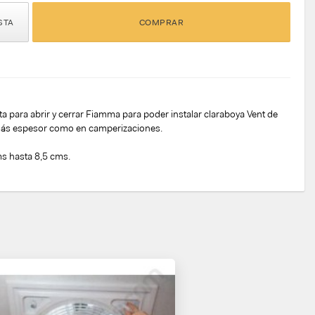
STA
COMPRAR
a para abrir y cerrar Fiamma para poder instalar claraboya Vent de
ás espesor como en camperizaciones.
s hasta 8,5 cms.