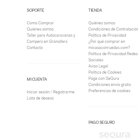
SOPORTE
TIENDA
Como Comprar
Quiénes somos
Quiénes somos
Condiciones de Contratació
Taller para Autocaravanas y
Política de Privacidad
Campers en Granollers
¿Por qué comprar en
Contacto
micasaconruedas.com?
Política de Privacidad Redes
Sociales
Aviso Legal
Política de Cookies
Paga con SeQura
MI CUENTA
Condiciones envío gratis
Preferencias de cookies
Iniciar sesión / Registrarme
Lista de deseos
PAGO SEGURO