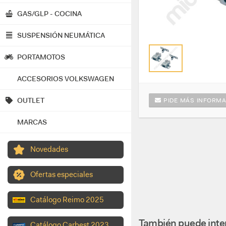
GAS/GLP - COCINA
SUSPENSIÓN NEUMÁTICA
PORTAMOTOS
ACCESORIOS VOLKSWAGEN
OUTLET
PIDE MÁS INFORMA
MARCAS
Novedades
Ofertas especiales
Catálogo Reimo 2025
También puede inter
Catálogo Carbest 2023