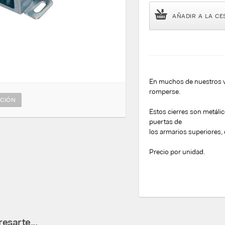
AÑADIR A LA CE
En muchos de nuestros ve
romperse.
CIÓN
Estos cierres son metálic
puertas de
los armarios superiores,
Precio por unidad.
esarte...