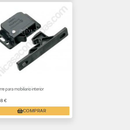
rre para mobiliario interior
08 €
COMPRAR