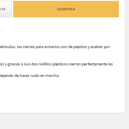
STA
COMPRAR
hículos, los cierres para armarios son de plástico y acaban por
os y gracias a sus dos rodillos plásticos cierran perfectamente las
 dejando de hacer ruido en marcha.