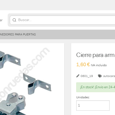
er
NEDORES PARA PUERTAS
Cierre para arma
1,60 €
IVA incluido
0801_19
autocar
¡En stock! ¡Envío en 24-
Unidades: