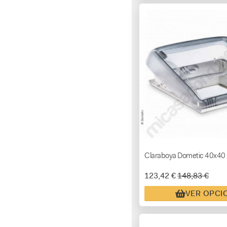
Claraboya Dometic 40x40 |
123,42 €
148,83 €
VER OPCI