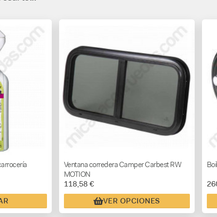
arrocería
Ventana corredera Camper Carbest RW
Boi
MOTION
118,58 €
26
AR
VER OPCIONES