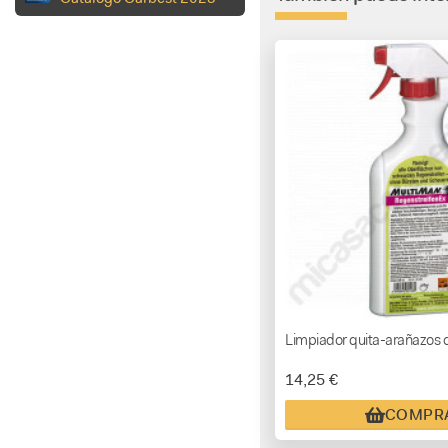
Limpiador quita-arañazos c
14,25 €
COMPR