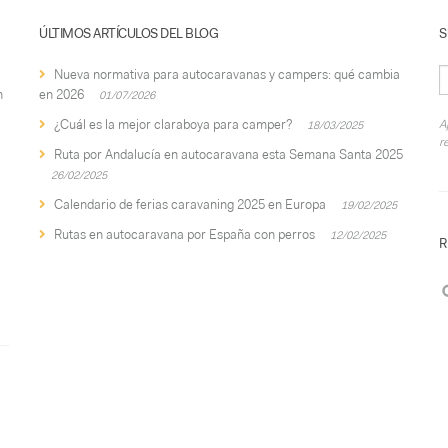
ÚLTIMOS ARTÍCULOS DEL BLOG
S
Nueva normativa para autocaravanas y campers: qué cambia
n
en 2026
01/07/2026
¿Cuál es la mejor claraboya para camper?
A
18/03/2025
r
Ruta por Andalucía en autocaravana esta Semana Santa 2025
26/02/2025
Calendario de ferias caravaning 2025 en Europa
19/02/2025
Rutas en autocaravana por España con perros
12/02/2025
R