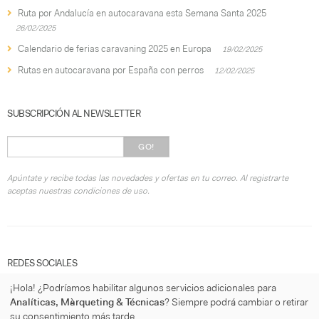
Ruta por Andalucía en autocaravana esta Semana Santa 2025
26/02/2025
Calendario de ferias caravaning 2025 en Europa
19/02/2025
Rutas en autocaravana por España con perros
12/02/2025
SUBSCRIPCIÓN AL NEWSLETTER
GO!
Apúntate y recibe todas las novedades y ofertas en tu correo. Al registrarte
aceptas nuestras condiciones de uso.
REDES SOCIALES
¡Hola! ¿Podríamos habilitar algunos servicios adicionales para
Analíticas, Màrqueting & Técnicas
? Siempre podrá cambiar o retirar
su consentimiento más tarde.