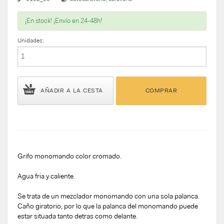
¡En stock! ¡Envío en 24-48h!
Unidades:
AÑADIR A LA CESTA
COMPRAR
Grifo monomando color cromado.
Agua fria y caliente.
Se trata de un mezclador monomando con una sola palanca.
Caño giratorio, por lo que la palanca del monomando puede
estar situada tanto detras como delante.