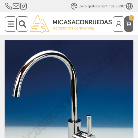
Envío gratis a partir de 250€*
0