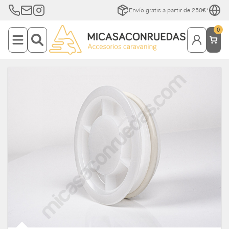
Envío gratis a partir de 250€*
0