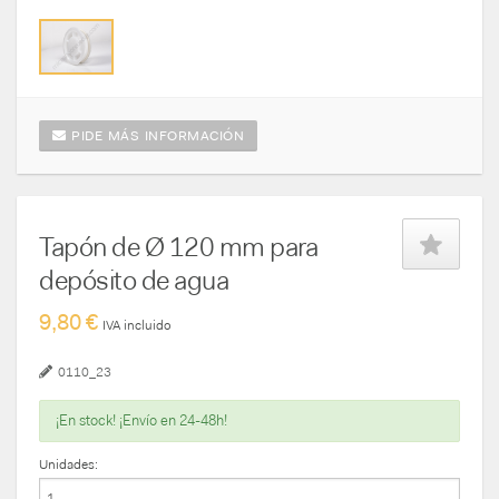
PIDE MÁS INFORMACIÓN
Tapón de Ø 120 mm para
depósito de agua
9,80 €
IVA incluido
0110_23
¡En stock! ¡Envío en 24-48h!
Unidades: