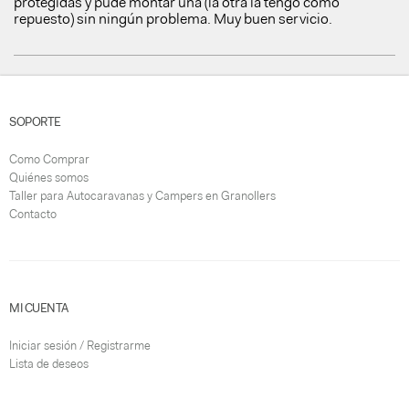
protegidas y pude montar una (la otra la tengo como
repuesto) sin ningún problema. Muy buen servicio.
SOPORTE
Como Comprar
Quiénes somos
Taller para Autocaravanas y Campers en Granollers
Contacto
MI CUENTA
Iniciar sesión / Registrarme
Lista de deseos