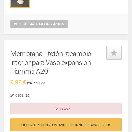
PIDE MÁS INFORMACIÓN
Membrana - tetón recambio
interior para Vaso expansion
Fiamma A20
9,92 €
IVA incluido
0101_26
Sin stock
QUIERO RECIBIR UN AVISO CUANDO HAYA STOCK