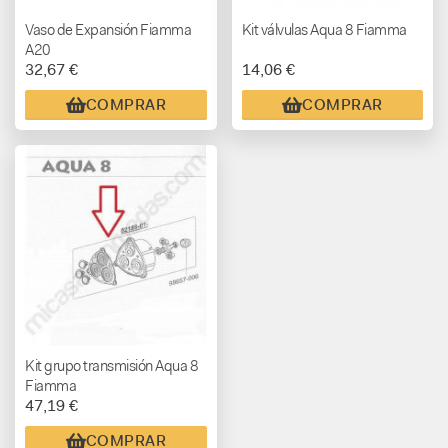
Vaso de Expansión Fiamma
Kit válvulas Aqua 8 Fiamma
A20
32,67 €
14,06 €
COMPRAR
COMPRAR
Kit grupo transmisión Aqua 8
Fiamma
47,19 €
COMPRAR