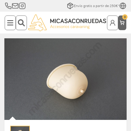
Envío gratis a partir de 250€*
0