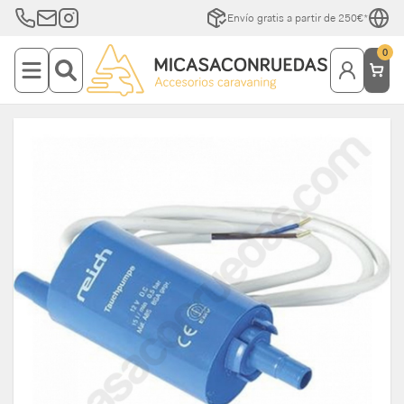
Envío gratis a partir de 250€*
0