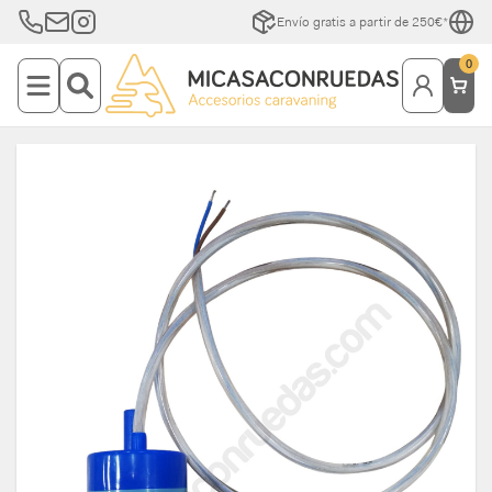
Envío gratis a partir de 250€*
0