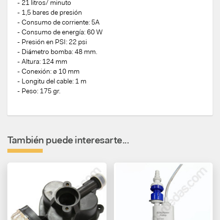
- 21 litros/ minuto
- 1,5 bares de presión
- Consumo de corriente: 5A
- Consumo de energía: 60 W
- Presión en PSI: 22 psi
- Diámetro bomba: 48 mm.
- Altura: 124 mm
- Conexión: ø 10 mm
- Longitu del cable: 1 m
- Peso: 175 gr.
También puede interesarte...