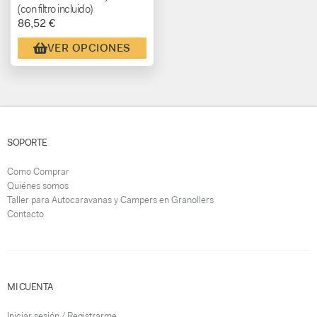
(con filtro incluido)
86,52 €
VER OPCIONES
SOPORTE
Como Comprar
Quiénes somos
Taller para Autocaravanas y Campers en Granollers
Contacto
MI CUENTA
Iniciar sesión / Registrarme