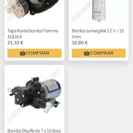
Tapa frontal bomba Fiamma
Bomba sumergible 12 V – 15
AQUA 8
l/min
21,33 €
32,65 €
COMPRAR
COMPRAR
Bomba Shurflo de 7 y 10 litros