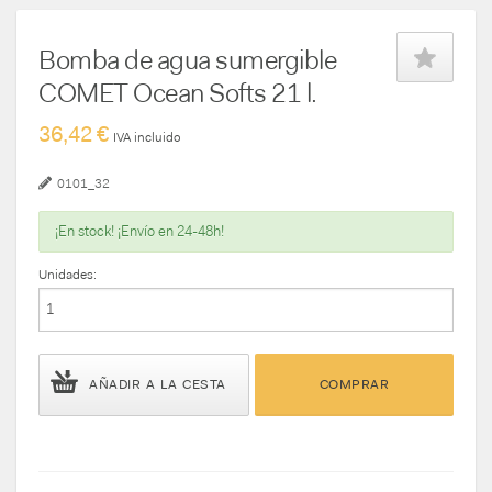
Bomba de agua sumergible
COMET Ocean Softs 21 l.
36,42 €
IVA incluido
0101_32
¡En stock! ¡Envío en 24-48h!
Unidades:
AÑADIR A LA CESTA
COMPRAR